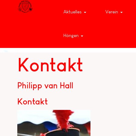
Aktuelles
Verein
Höngen
Kontakt
Philipp van Hall
Kontakt