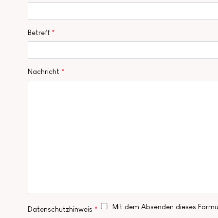
Betreff
*
Nachricht
*
Mit dem Absenden dieses Formul
Datenschutzhinweis
*