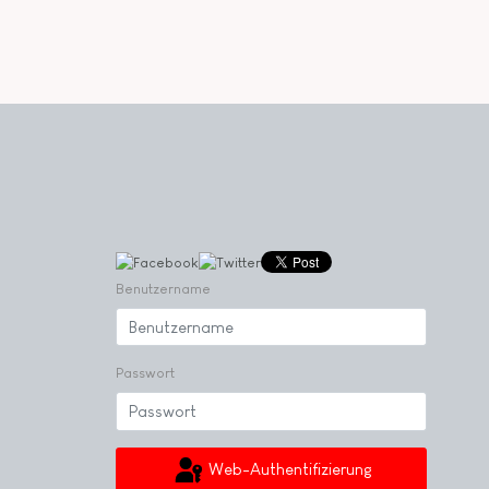
Benutzername
Passwort
Web-Authentifizierung