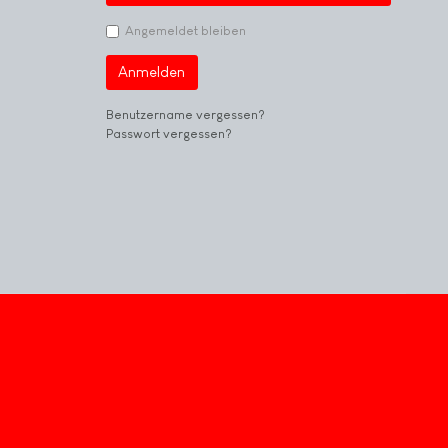
Angemeldet bleiben
Anmelden
Benutzername vergessen?
Passwort vergessen?