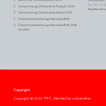
Oktoberfest 
Sa Okt. 03 
Versammlung Ortsvereine Frühjahr 2019
Weinfest Bra
Versammlung Ortsvereine Herbst 2019
Datenschutzerklärung Internetauftritt
Datenschutzerklärung Internetauftritt 2018
veraltet
Copyright
Copyright © 2026 TPFC. Alle Rechte vorbehalten.