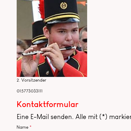
2. Vorsitzender
015773033111
Kontaktformular
Eine E-Mail senden. Alle mit (*) marki
Name
*