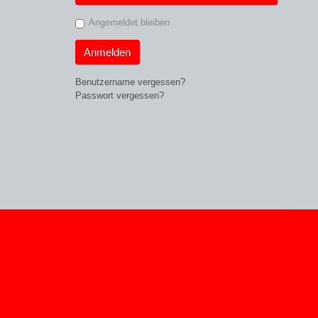
Angemeldet bleiben
Anmelden
Benutzername vergessen?
Passwort vergessen?