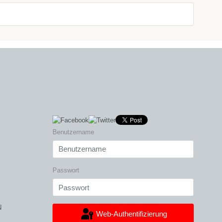
Benutzername
Passwort
N
Web-Authentifizierung