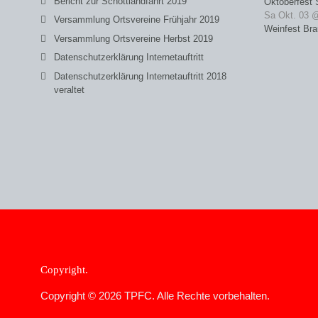
Bericht zur Schottlandfahrt 2019
Oktoberfest 
Sa Okt. 03 
Versammlung Ortsvereine Frühjahr 2019
Weinfest Bra
Versammlung Ortsvereine Herbst 2019
Datenschutzerklärung Internetauftritt
Datenschutzerklärung Internetauftritt 2018
veraltet
Copyright
Copyright © 2026 TPFC. Alle Rechte vorbehalten.