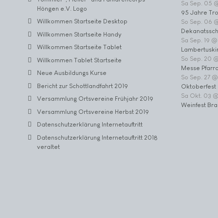
Sa Sep. 05 
Höngen e.V. Logo
95 Jahre Tr
Willkommen Startseite Desktop
So Sep. 06 
Dekanatssch
Willkommen Startseite Handy
Sa Sep. 19 @
Willkommen Startseite Tablet
Lambertuski
So Sep. 20 
Willkommen Tablet Startseite
Messe Pfarrc
Neue Ausbildungs Kurse
So Sep. 27 @
Bericht zur Schottlandfahrt 2019
Oktoberfest 
Sa Okt. 03 
Versammlung Ortsvereine Frühjahr 2019
Weinfest Bra
Versammlung Ortsvereine Herbst 2019
Datenschutzerklärung Internetauftritt
Datenschutzerklärung Internetauftritt 2018
veraltet