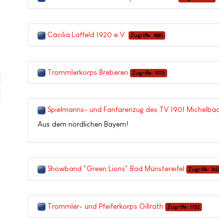
Cäcilia Laffeld 1920 e.V.
Zugriffe: 1880
Trommlerkorps Breberen
Zugriffe: 1973
Spielmanns- und Fanfarenzug des TV 1901 Michelbac
Aus dem nördlichen Bayern!
Showband "Green Lions" Bad Münstereifel
Zugriffe: 162
Trommler- und Pfeiferkorps Gillrath
Zugriffe: 1732