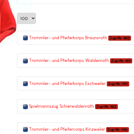
Anzeige #
Trommler- und Pfeiferkorps Braunsrath
Zugriffe: 1863
Trommler- und Pfeiferkorps Waldenrath
Zugriffe: 1816
Trommler- und Pfeiferkorps Eschweiler
Zugriffe: 1991
Spielmannszug Schierwaldenrath
Zugriffe: 1833
Trommler- und Pfeifercorps Kinzweiler
Zugriffe: 1926