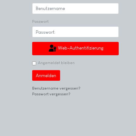
Passwort
Web-Authentifizierung
Angemeldet bleiben
Anmelden
Benutzername vergessen?
Passwort vergessen?