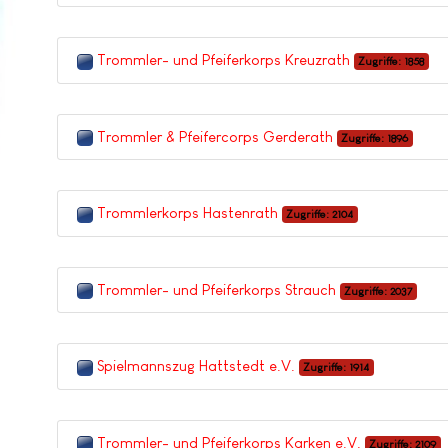
Trommler- und Pfeiferkorps Kreuzrath
Zugriffe: 1858
Trommler & Pfeifercorps Gerderath
Zugriffe: 1896
Trommlerkorps Hastenrath
Zugriffe: 2104
Trommler- und Pfeiferkorps Strauch
Zugriffe: 2037
Spielmannszug Hattstedt e.V.
Zugriffe: 1914
Trommler- und Pfeiferkorps Karken e.V.
Zugriffe: 2109