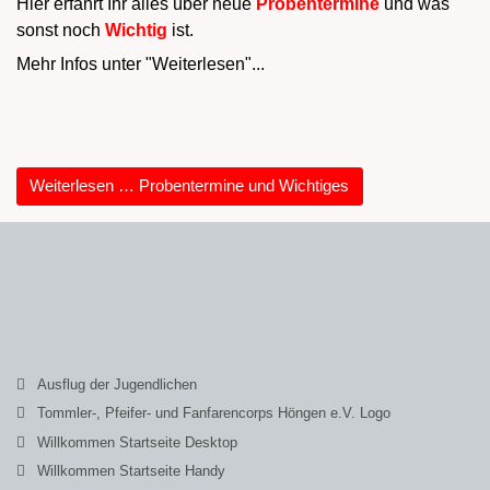
Hier erfahrt Ihr alles über neue
Probentermine
und was
sonst noch
Wichtig
ist.
Mehr Infos unter "Weiterlesen"...
Weiterlesen … Probentermine und Wichtiges
Ausflug der Jugendlichen
Tommler-, Pfeifer- und Fanfarencorps Höngen e.V. Logo
Willkommen Startseite Desktop
Willkommen Startseite Handy