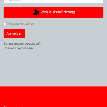
Web-Authentifizierung
Angemeldet bleiben
Anmelden
Benutzername vergessen?
Passwort vergessen?