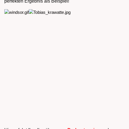
perfekten Ergebnis als Beispiel!