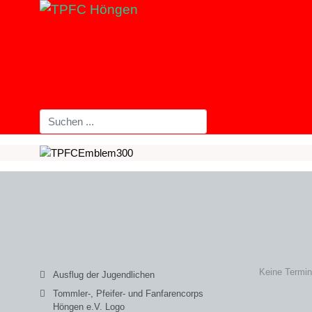
Keine Termi
Ausflug der Jugendlichen
Tommler-, Pfeifer- und Fanfarencorps
Höngen e.V. Logo