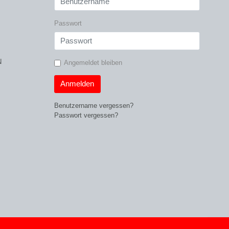
Passwort
N
Angemeldet bleiben
Anmelden
Benutzername vergessen?
Passwort vergessen?