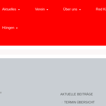
Aktuelles
Verein
Über uns
Red K
Höngen
ne
AKTUELLE BEITRÄGE
TERMIN ÜBERSICHT