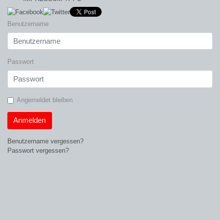
Benutzername
Passwort
Angemeldet bleiben
Anmelden
Benutzername vergessen?
Passwort vergessen?