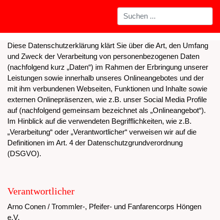
Diese Datenschutzerklärung klärt Sie über die Art, den Umfang
und Zweck der Verarbeitung von personenbezogenen Daten
(nachfolgend kurz „Daten“) im Rahmen der Erbringung unserer
Leistungen sowie innerhalb unseres Onlineangebotes und der
mit ihm verbundenen Webseiten, Funktionen und Inhalte sowie
externen Onlinepräsenzen, wie z.B. unser Social Media Profile
auf (nachfolgend gemeinsam bezeichnet als „Onlineangebot“).
Im Hinblick auf die verwendeten Begrifflichkeiten, wie z.B.
„Verarbeitung“ oder „Verantwortlicher“ verweisen wir auf die
Definitionen im Art. 4 der Datenschutzgrundverordnung
(DSGVO).
Verantwortlicher
Arno Conen / Trommler-, Pfeifer- und Fanfarencorps Höngen
e.V.