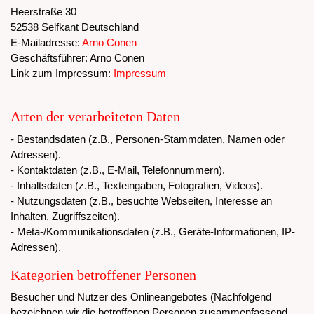
Heerstraße 30
52538 Selfkant Deutschland
E-Mailadresse:
Arno Conen
Geschäftsführer: Arno Conen
Link zum Impressum:
Impressum
Arten der verarbeiteten Daten
- Bestandsdaten (z.B., Personen-Stammdaten, Namen oder
Adressen).
- Kontaktdaten (z.B., E-Mail, Telefonnummern).
- Inhaltsdaten (z.B., Texteingaben, Fotografien, Videos).
- Nutzungsdaten (z.B., besuchte Webseiten, Interesse an
Inhalten, Zugriffszeiten).
- Meta-/Kommunikationsdaten (z.B., Geräte-Informationen, IP-
Adressen).
Kategorien betroffener Personen
Besucher und Nutzer des Onlineangebotes (Nachfolgend
bezeichnen wir die betroffenen Personen zusammenfassend