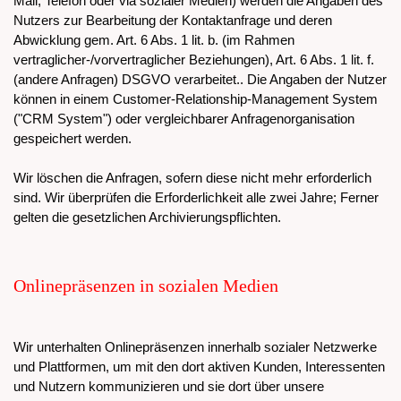
Mail, Telefon oder via sozialer Medien) werden die Angaben des
Nutzers zur Bearbeitung der Kontaktanfrage und deren
Abwicklung gem. Art. 6 Abs. 1 lit. b. (im Rahmen
vertraglicher-/vorvertraglicher Beziehungen), Art. 6 Abs. 1 lit. f.
(andere Anfragen) DSGVO verarbeitet.. Die Angaben der Nutzer
können in einem Customer-Relationship-Management System
("CRM System") oder vergleichbarer Anfragenorganisation
gespeichert werden.
Wir löschen die Anfragen, sofern diese nicht mehr erforderlich
sind. Wir überprüfen die Erforderlichkeit alle zwei Jahre; Ferner
gelten die gesetzlichen Archivierungspflichten.
Onlinepräsenzen in sozialen Medien
Wir unterhalten Onlinepräsenzen innerhalb sozialer Netzwerke
und Plattformen, um mit den dort aktiven Kunden, Interessenten
und Nutzern kommunizieren und sie dort über unsere