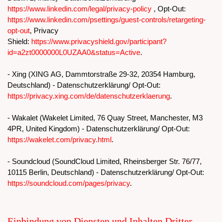
https://www.linkedin.com/legal/privacy-policy
, Opt-Out:
https://www.linkedin.com/psettings/guest-controls/retargeting-
opt-out
, Privacy
Shield:
https://www.privacyshield.gov/participant?
id=a2zt0000000L0UZAA0&status=Active
.
- Xing (XING AG, Dammtorstraße 29-32, 20354 Hamburg,
Deutschland) - Datenschutzerklärung/ Opt-Out:
https://privacy.xing.com/de/datenschutzerklaerung
.
- Wakalet (Wakelet Limited, 76 Quay Street, Manchester, M3
4PR, United Kingdom) - Datenschutzerklärung/ Opt-Out:
https://wakelet.com/privacy.html
.
- Soundcloud (SoundCloud Limited, Rheinsberger Str. 76/77,
10115 Berlin, Deutschland) - Datenschutzerklärung/ Opt-Out:
https://soundcloud.com/pages/privacy
.
Einbindung von Diensten und Inhalten Dritter