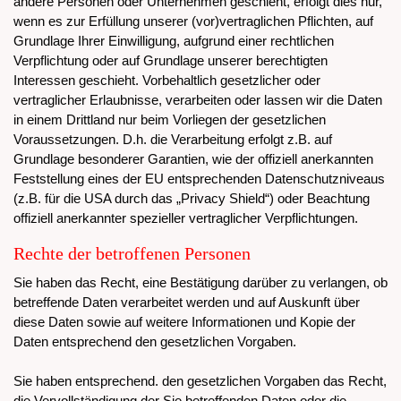
andere Personen oder Unternehmen geschieht, erfolgt dies nur,
wenn es zur Erfüllung unserer (vor)vertraglichen Pflichten, auf
Grundlage Ihrer Einwilligung, aufgrund einer rechtlichen
Verpflichtung oder auf Grundlage unserer berechtigten
Interessen geschieht. Vorbehaltlich gesetzlicher oder
vertraglicher Erlaubnisse, verarbeiten oder lassen wir die Daten
in einem Drittland nur beim Vorliegen der gesetzlichen
Voraussetzungen. D.h. die Verarbeitung erfolgt z.B. auf
Grundlage besonderer Garantien, wie der offiziell anerkannten
Feststellung eines der EU entsprechenden Datenschutzniveaus
(z.B. für die USA durch das „Privacy Shield“) oder Beachtung
offiziell anerkannter spezieller vertraglicher Verpflichtungen.
Rechte der betroffenen Personen
Sie haben das Recht, eine Bestätigung darüber zu verlangen, ob
betreffende Daten verarbeitet werden und auf Auskunft über
diese Daten sowie auf weitere Informationen und Kopie der
Daten entsprechend den gesetzlichen Vorgaben.
Sie haben entsprechend. den gesetzlichen Vorgaben das Recht,
die Vervollständigung der Sie betreffenden Daten oder die