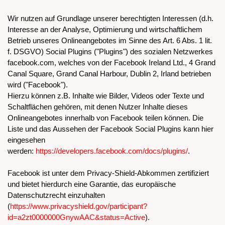
Wir nutzen auf Grundlage unserer berechtigten Interessen (d.h.
Interesse an der Analyse, Optimierung und wirtschaftlichem
Betrieb unseres Onlineangebotes im Sinne des Art. 6 Abs. 1 lit.
f. DSGVO) Social Plugins ("Plugins") des sozialen Netzwerkes
facebook.com, welches von der Facebook Ireland Ltd., 4 Grand
Canal Square, Grand Canal Harbour, Dublin 2, Irland betrieben
wird ("Facebook").
Hierzu können z.B. Inhalte wie Bilder, Videos oder Texte und
Schaltflächen gehören, mit denen Nutzer Inhalte dieses
Onlineangebotes innerhalb von Facebook teilen können. Die
Liste und das Aussehen der Facebook Social Plugins kann hier
eingesehen
werden:
https://developers.facebook.com/docs/plugins/
.
Facebook ist unter dem Privacy-Shield-Abkommen zertifiziert
und bietet hierdurch eine Garantie, das europäische
Datenschutzrecht einzuhalten
(
https://www.privacyshield.gov/participant?
id=a2zt0000000GnywAAC&status=Active
).