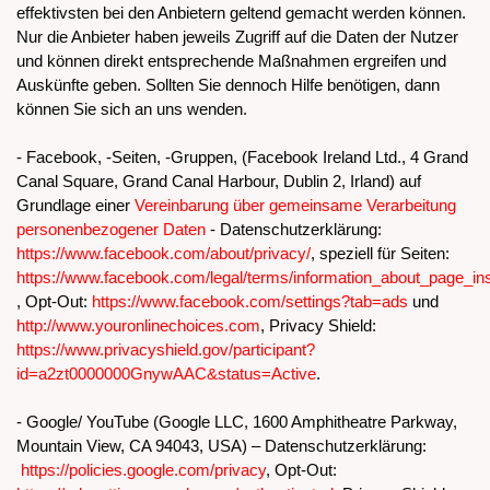
effektivsten bei den Anbietern geltend gemacht werden können.
Nur die Anbieter haben jeweils Zugriff auf die Daten der Nutzer
und können direkt entsprechende Maßnahmen ergreifen und
Auskünfte geben. Sollten Sie dennoch Hilfe benötigen, dann
können Sie sich an uns wenden.
- Facebook, -Seiten, -Gruppen, (Facebook Ireland Ltd., 4 Grand
Canal Square, Grand Canal Harbour, Dublin 2, Irland) auf
Grundlage einer
Vereinbarung über gemeinsame Verarbeitung
personenbezogener Daten
- Datenschutzerklärung:
https://www.facebook.com/about/privacy/
, speziell für Seiten:
https://www.facebook.com/legal/terms/information_about_page_in
, Opt-Out:
https://www.facebook.com/settings?tab=ads
und
http://www.youronlinechoices.com
, Privacy Shield:
https://www.privacyshield.gov/participant?
id=a2zt0000000GnywAAC&status=Active
.
- Google/ YouTube (Google LLC, 1600 Amphitheatre Parkway,
Mountain View, CA 94043, USA) – Datenschutzerklärung:
https://policies.google.com/privacy
, Opt-Out: