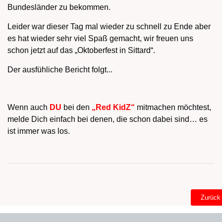
Bundesländer zu bekommen.
Leider war dieser Tag mal wieder zu schnell zu Ende aber
es hat wieder sehr viel Spaß gemacht, wir freuen uns
schon jetzt auf das „Oktoberfest in Sittard“.
Der ausfühliche Bericht folgt...
Wenn auch
DU
bei den
„Red KidZ“
mitmachen möchtest,
melde Dich einfach bei denen, die schon dabei sind… es
ist immer was los.
Vorherig
Zurück