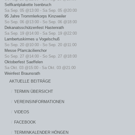
Selfkantplakette Isenbruch
Sa Sep. 05 @13:00
-
Sa Sep. 05 @20:00
95 Jahre Trommlerkorps Kinzweiler
So Sep. 06 @13:00
-
So Sep. 06 @18:00
Dekanatsschützenfest Hastenrath
Sa Sep. 19 @14:00
-
Sa Sep. 19 @22:00
Lambertuskirmes u Vogelschuß
So Sep. 20 @10:00
-
So Sep. 20 @11:00
Messe Pfarrcäcilienchor
So Sep. 27 @14:00
-
So Sep. 27 @18:00
Oktoberfest Saeffelen
Sa Okt. 03 @15:00
-
Sa Okt. 03 @21:00
Weinfest Braunsrath
AKTUELLE BEITRÄGE
TERMIN ÜBERSICHT
VEREINSINFORMATIONEN
VIDEOS
FACEBOOK
TERMINKALENDER HÖNGEN