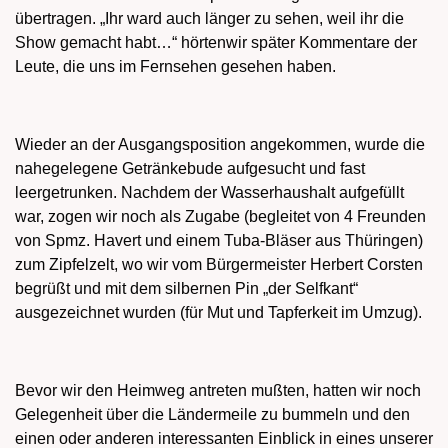
übertragen. „Ihr ward auch länger zu sehen, weil ihr die
Show gemacht habt…“ hörtenwir später Kommentare der
Leute, die uns im Fernsehen gesehen haben.
Wieder an der Ausgangsposition angekommen, wurde die
nahegelegene Getränkebude aufgesucht und fast
leergetrunken. Nachdem der Wasserhaushalt aufgefüllt
war, zogen wir noch als Zugabe (begleitet von 4 Freunden
von Spmz. Havert und einem Tuba-Bläser aus Thüringen)
zum Zipfelzelt, wo wir vom Bürgermeister Herbert Corsten
begrüßt und mit dem silbernen Pin „der Selfkant“
ausgezeichnet wurden (für Mut und Tapferkeit im Umzug).
Bevor wir den Heimweg antreten mußten, hatten wir noch
Gelegenheit über die Ländermeile zu bummeln und den
einen oder anderen interessanten Einblick in eines unserer