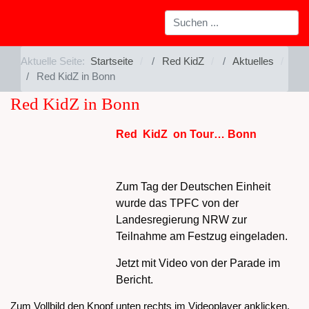
Aktuelle Seite:
Startseite
Red KidZ
Aktuelles
Red KidZ in Bonn
Red KidZ in Bonn
Red KidZ on Tour… Bonn
Zum Tag der Deutschen Einheit
wurde das TPFC von der
Landesregierung NRW zur
Teilnahme am Festzug eingeladen.
Jetzt mit Video von der Parade im
Bericht.
Zum Vollbild den Knopf unten rechts im Videoplayer anklicken.