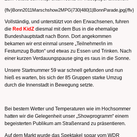
{flv}Bonn2011Marschshow2MPG|730|480|1|BonnParade.jpg{/flv}
Vollständig, und unterstützt von den Erwachsenen, fuhren
die
Red KidZ
diesmal mit dem Bus in die ehemalige
Bundeshauptstadt nach Bonn. Dort angekommen
bekamen wir erst einmal unsere „Teilnehmer/in im
Festumzug Button“ und etwas zu Essen und Trinken. Nach
einer kurzen Verdauungspause ging es raus in die Sonne.
Unsere Startnummer 59 war schnell gefunden und nun
hieß es warten, bis sich der 85 Gruppen starke Umzug
durch die Innenstadt in Bewegung setzte.
Bei bestem Wetter und Temperaturen wie im Hochsommer
hatten wir die Gelegenheit unser „Showprogramm“ einem
begeisterten Publikum am Straßenrand zu präsentieren.
Auf dem Markt wurde das Spektakel sogar vom WDR