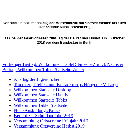
Wir sind ein Spielmannszug der Marschmusik mit Showelementen als auch
konzertante Musik präsentiert,
z.B. bei den Feierlichkeiten zum Tag der Deutschen Einheit am 3. Oktober
2018 vor dem Bundestag in Berlin
Vorheriger Beitrag: Willkommen Tablet Startseite
Zurück
Nächster
Beitrag: Willkommen Tablet Startseite
Weiter
Ausflug der Jugendlichen
Tommler-, Pfeifer- und Fanfarencorps Höngen e.V. Logo
Willkommen Startseite Desktop
Willkommen Startseite Handy
Willkommen Startseite Tablet
Willkommen Tablet Startseite
Neue Ausbildungs Kurse
Bericht zur Schottlandfahrt 2019
Versammlung Ortsvereine Frühjahr 2019
Versammlung Ortsvereine Herbst 2019