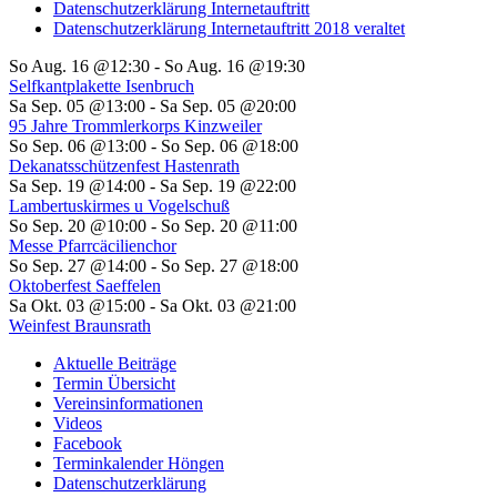
Datenschutzerklärung Internetauftritt
Datenschutzerklärung Internetauftritt 2018 veraltet
So Aug. 16 @12:30
-
So Aug. 16 @19:30
Selfkantplakette Isenbruch
Sa Sep. 05 @13:00
-
Sa Sep. 05 @20:00
95 Jahre Trommlerkorps Kinzweiler
So Sep. 06 @13:00
-
So Sep. 06 @18:00
Dekanatsschützenfest Hastenrath
Sa Sep. 19 @14:00
-
Sa Sep. 19 @22:00
Lambertuskirmes u Vogelschuß
So Sep. 20 @10:00
-
So Sep. 20 @11:00
Messe Pfarrcäcilienchor
So Sep. 27 @14:00
-
So Sep. 27 @18:00
Oktoberfest Saeffelen
Sa Okt. 03 @15:00
-
Sa Okt. 03 @21:00
Weinfest Braunsrath
Aktuelle Beiträge
Termin Übersicht
Vereinsinformationen
Videos
Facebook
Terminkalender Höngen
Datenschutzerklärung