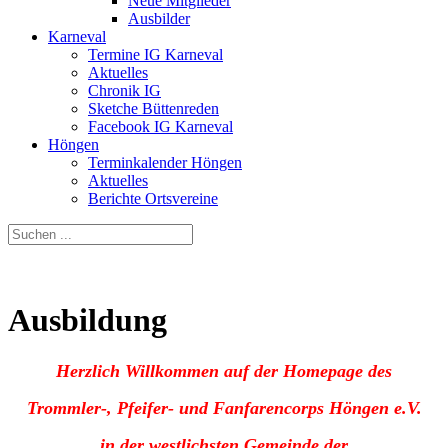
Neue Mitglieder
Ausbilder
Karneval
Termine IG Karneval
Aktuelles
Chronik IG
Sketche Büttenreden
Facebook IG Karneval
Höngen
Terminkalender Höngen
Aktuelles
Berichte Ortsvereine
Ausbildung
Herzlich Willkommen auf der Homepage des
Trommler-, Pfeifer- und Fanfarencorps Höngen e.V.
in der westlichsten Gemeinde der