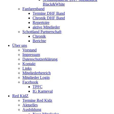
Black&White
Fanfarenband
Termine DHF Band
Chronik DHF Band
Repertoire
aktive Mitglieder
Schottland Partnerschaft
Chronik
Berichte
Über uns
Vorstand
Impressum
Datenschutzerklärung
Kontakt
Links
Mitgliederbereich
Mitglieder Login
Facebook
TPFC
IG Karneval
Red KidZ
Termine Red Kidz
Aktuelles
Ausbildung