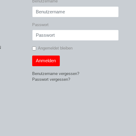
Benutzername
Passwort
N
Angemeldet bleiben
Anmelden
Benutzername vergessen?
Passwort vergessen?