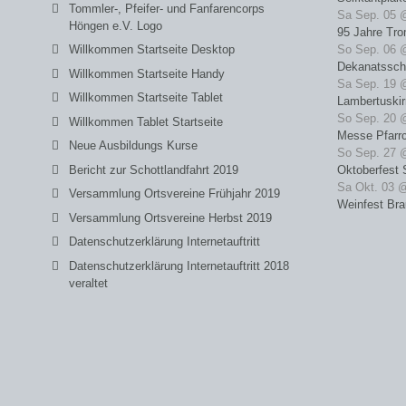
Tommler-, Pfeifer- und Fanfarencorps
Sa Sep. 05 
Höngen e.V. Logo
95 Jahre Tro
Willkommen Startseite Desktop
So Sep. 06 
Dekanatssch
Willkommen Startseite Handy
Sa Sep. 19 
Willkommen Startseite Tablet
Lambertuski
So Sep. 20 
Willkommen Tablet Startseite
Messe Pfarrc
Neue Ausbildungs Kurse
So Sep. 27 
Bericht zur Schottlandfahrt 2019
Oktoberfest 
Sa Okt. 03 
Versammlung Ortsvereine Frühjahr 2019
Weinfest Bra
Versammlung Ortsvereine Herbst 2019
Datenschutzerklärung Internetauftritt
Datenschutzerklärung Internetauftritt 2018
veraltet