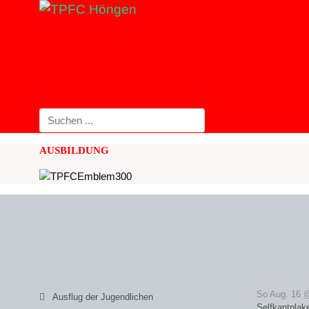
AUSBILDUNG
So Aug. 16 
Ausflug der Jugendlichen
Selfkantplak