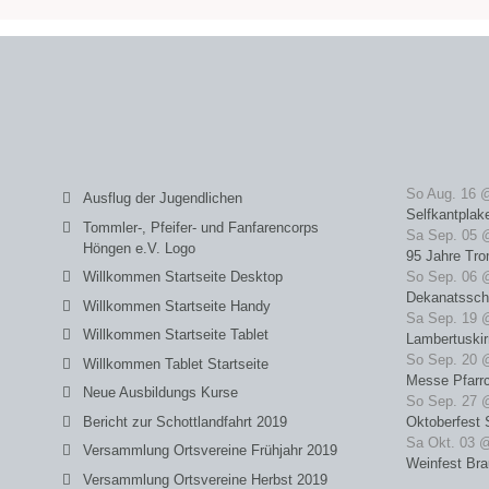
So Aug. 16 
Ausflug der Jugendlichen
Selfkantplak
Tommler-, Pfeifer- und Fanfarencorps
Sa Sep. 05 
Höngen e.V. Logo
95 Jahre Tro
Willkommen Startseite Desktop
So Sep. 06 
Dekanatssch
Willkommen Startseite Handy
Sa Sep. 19 
Willkommen Startseite Tablet
Lambertuski
So Sep. 20 
Willkommen Tablet Startseite
Messe Pfarrc
Neue Ausbildungs Kurse
So Sep. 27 
Bericht zur Schottlandfahrt 2019
Oktoberfest 
Sa Okt. 03 
Versammlung Ortsvereine Frühjahr 2019
Weinfest Bra
Versammlung Ortsvereine Herbst 2019