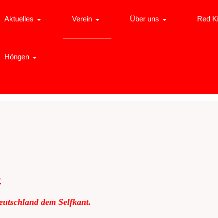
Aktuelles
Verein
Über uns
Red K
Höngen
.
eutschland dem Selfkant.