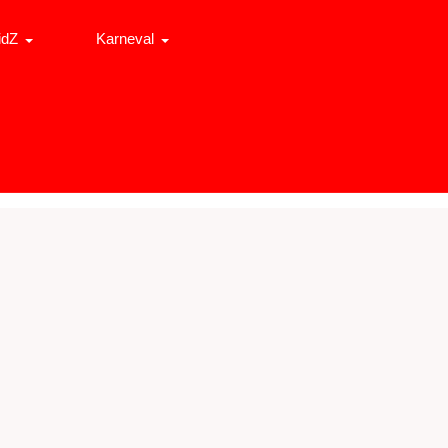
idZ
Karneval