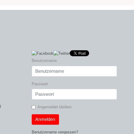
Benutzername
Passwort
N
Angemeldet bleiben
Anmelden
Benutzername vergessen?