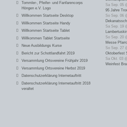
Tommler-, Pfeifer- und Fanfarencorps
Sa Sep. 05 
Höngen e.V. Logo
95 Jahre Tro
Willkommen Startseite Desktop
So Sep. 06 
Dekanatssch
Willkommen Startseite Handy
Sa Sep. 19 
Willkommen Startseite Tablet
Lambertuski
So Sep. 20 
Willkommen Tablet Startseite
Messe Pfarrc
Neue Ausbildungs Kurse
So Sep. 27 
Bericht zur Schottlandfahrt 2019
Oktoberfest 
Sa Okt. 03 
Versammlung Ortsvereine Frühjahr 2019
Weinfest Bra
Versammlung Ortsvereine Herbst 2019
Datenschutzerklärung Internetauftritt
Datenschutzerklärung Internetauftritt 2018
veraltet