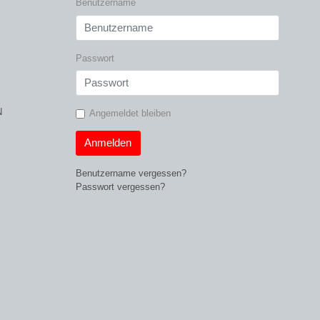
Benutzername
Passwort
N
Angemeldet bleiben
Anmelden
Benutzername vergessen?
Passwort vergessen?