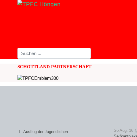
SCHOTTLAND PARTNERSCHAFT
So Aug. 16 
Ausflug der Jugendlichen
Selfkantplak