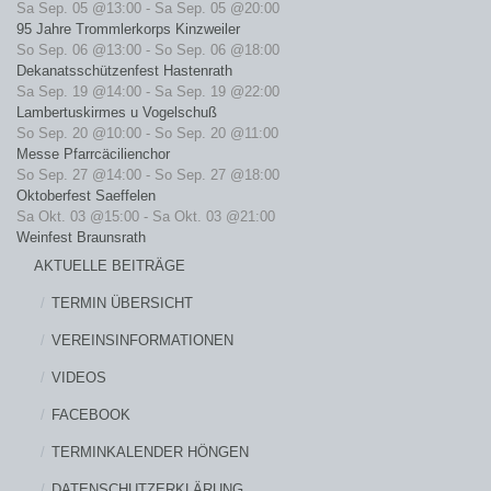
Sa Sep. 05 @13:00
-
Sa Sep. 05 @20:00
95 Jahre Trommlerkorps Kinzweiler
So Sep. 06 @13:00
-
So Sep. 06 @18:00
Dekanatsschützenfest Hastenrath
Sa Sep. 19 @14:00
-
Sa Sep. 19 @22:00
Lambertuskirmes u Vogelschuß
So Sep. 20 @10:00
-
So Sep. 20 @11:00
Messe Pfarrcäcilienchor
So Sep. 27 @14:00
-
So Sep. 27 @18:00
Oktoberfest Saeffelen
Sa Okt. 03 @15:00
-
Sa Okt. 03 @21:00
Weinfest Braunsrath
AKTUELLE BEITRÄGE
TERMIN ÜBERSICHT
VEREINSINFORMATIONEN
VIDEOS
FACEBOOK
TERMINKALENDER HÖNGEN
DATENSCHUTZERKLÄRUNG