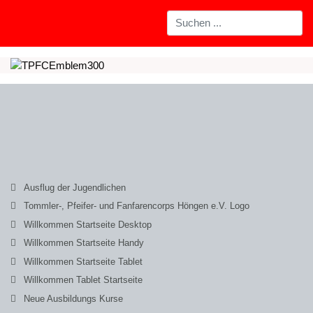
Ausflug der Jugendlichen
Tommler-, Pfeifer- und Fanfarencorps Höngen e.V. Logo
Willkommen Startseite Desktop
Willkommen Startseite Handy
Willkommen Startseite Tablet
Willkommen Tablet Startseite
Neue Ausbildungs Kurse