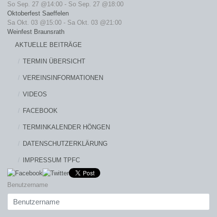
So Sep. 27 @14:00
-
So Sep. 27 @18:00
Oktoberfest Saeffelen
Sa Okt. 03 @15:00
-
Sa Okt. 03 @21:00
Weinfest Braunsrath
AKTUELLE BEITRÄGE
TERMIN ÜBERSICHT
VEREINSINFORMATIONEN
VIDEOS
FACEBOOK
TERMINKALENDER HÖNGEN
DATENSCHUTZERKLÄRUNG
IMPRESSUM TPFC
Benutzername