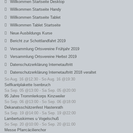
Willkommen Startseite Desktop
Willkommen Startseite Handy
Willkommen Startseite Tablet
Willkommen Tablet Startseite
Neue Ausbildungs Kurse
Bericht zur Schottlandfahrt 2019
Versammlung Ortsvereine Frühjahr 2019
Versammlung Ortsvereine Herbst 2019
Datenschutzerklärung Internetauftritt
Datenschutzerklärung Internetauftritt 2018 veraltet
So Aug. 16 @12:30
-
So Aug. 16 @19:30
Selfkantplakette Isenbruch
Sa Sep. 05 @13:00
-
Sa Sep. 05 @20:00
95 Jahre Trommlerkorps Kinzweiler
So Sep. 06 @13:00
-
So Sep. 06 @18:00
Dekanatsschützenfest Hastenrath
Sa Sep. 19 @14:00
-
Sa Sep. 19 @22:00
Lambertuskirmes u Vogelschuß
So Sep. 20 @10:00
-
So Sep. 20 @11:00
Messe Pfarrcäcilienchor