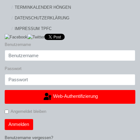
TERMINKALENDER HÖNGEN
DATENSCHUTZERKLÄRUNG
IMPRESSUM TPFC
Benutzername
Passwort
Web-Authentifizierung
Angemeldet bleiben
Anmelden
Benutzername vergessen?