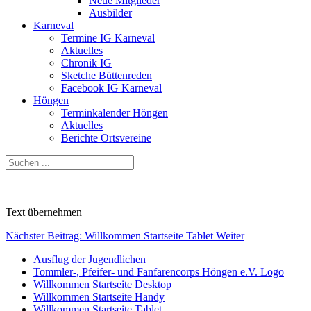
Neue Mitglieder
Ausbilder
Karneval
Termine IG Karneval
Aktuelles
Chronik IG
Sketche Büttenreden
Facebook IG Karneval
Höngen
Terminkalender Höngen
Aktuelles
Berichte Ortsvereine
Text übernehmen
Nächster Beitrag: Willkommen Startseite Tablet
Weiter
Ausflug der Jugendlichen
Tommler-, Pfeifer- und Fanfarencorps Höngen e.V. Logo
Willkommen Startseite Desktop
Willkommen Startseite Handy
Willkommen Startseite Tablet