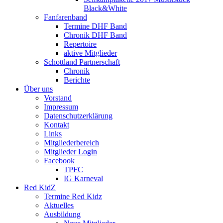
Black&White
Fanfarenband
Termine DHF Band
Chronik DHF Band
Repertoire
aktive Mitglieder
Schottland Partnerschaft
Chronik
Berichte
Über uns
Vorstand
Impressum
Datenschutzerklärung
Kontakt
Links
Mitgliederbereich
Mitglieder Login
Facebook
TPFC
IG Karneval
Red KidZ
Termine Red Kidz
Aktuelles
Ausbildung