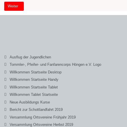
Nächster Beitrag: Willkommen Startseite (2)
Weiter
Ausflug der Jugendlichen
Tommler-, Pfeifer- und Fanfarencorps Höngen e.V. Logo
Willkommen Startseite Desktop
Willkommen Startseite Handy
Willkommen Startseite Tablet
Willkommen Tablet Startseite
Neue Ausbildungs Kurse
Bericht zur Schottlandfahrt 2019
Versammlung Ortsvereine Frühjahr 2019
Versammlung Ortsvereine Herbst 2019