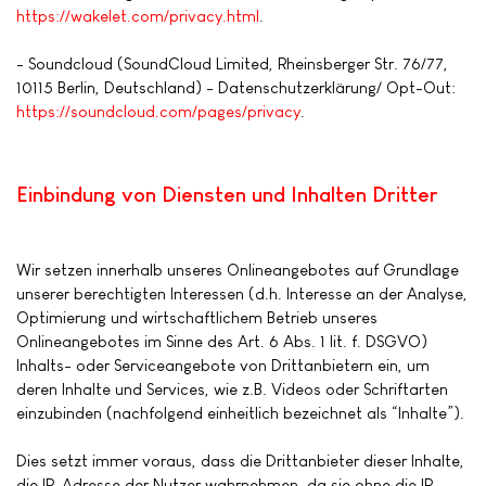
https://wakelet.com/privacy.html
.
- Soundcloud (SoundCloud Limited, Rheinsberger Str. 76/77,
10115 Berlin, Deutschland) - Datenschutzerklärung/ Opt-Out:
https://soundcloud.com/pages/privacy
.
Einbindung von Diensten und Inhalten Dritter
Wir setzen innerhalb unseres Onlineangebotes auf Grundlage
unserer berechtigten Interessen (d.h. Interesse an der Analyse,
Optimierung und wirtschaftlichem Betrieb unseres
Onlineangebotes im Sinne des Art. 6 Abs. 1 lit. f. DSGVO)
Inhalts- oder Serviceangebote von Drittanbietern ein, um
deren Inhalte und Services, wie z.B. Videos oder Schriftarten
einzubinden (nachfolgend einheitlich bezeichnet als “Inhalte”).
Dies setzt immer voraus, dass die Drittanbieter dieser Inhalte,
die IP-Adresse der Nutzer wahrnehmen, da sie ohne die IP-