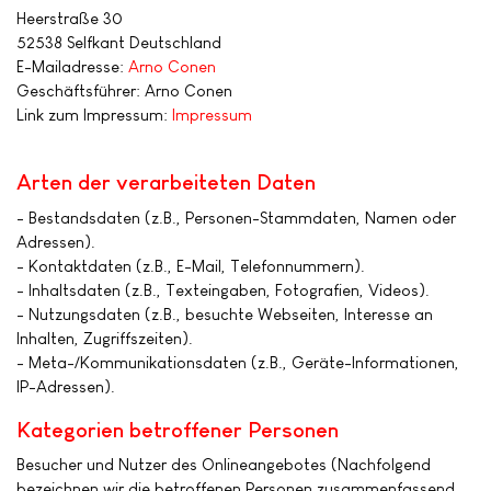
Heerstraße 30
52538 Selfkant Deutschland
E-Mailadresse:
Arno Conen
Geschäftsführer: Arno Conen
Link zum Impressum:
Impressum
Arten der verarbeiteten Daten
- Bestandsdaten (z.B., Personen-Stammdaten, Namen oder
Adressen).
- Kontaktdaten (z.B., E-Mail, Telefonnummern).
- Inhaltsdaten (z.B., Texteingaben, Fotografien, Videos).
- Nutzungsdaten (z.B., besuchte Webseiten, Interesse an
Inhalten, Zugriffszeiten).
- Meta-/Kommunikationsdaten (z.B., Geräte-Informationen,
IP-Adressen).
Kategorien betroffener Personen
Besucher und Nutzer des Onlineangebotes (Nachfolgend
bezeichnen wir die betroffenen Personen zusammenfassend