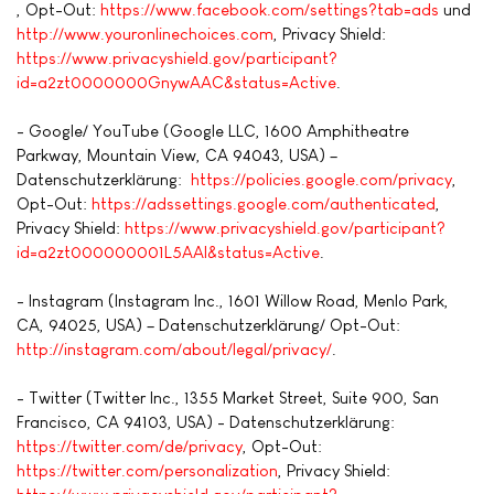
, Opt-Out:
https://www.facebook.com/settings?tab=ads
und
http://www.youronlinechoices.com
, Privacy Shield:
https://www.privacyshield.gov/participant?
id=a2zt0000000GnywAAC&status=Active
.
- Google/ YouTube (Google LLC, 1600 Amphitheatre
Parkway, Mountain View, CA 94043, USA) –
Datenschutzerklärung:
https://policies.google.com/privacy
,
Opt-Out:
https://adssettings.google.com/authenticated
,
Privacy Shield:
https://www.privacyshield.gov/participant?
id=a2zt000000001L5AAI&status=Active
.
- Instagram (Instagram Inc., 1601 Willow Road, Menlo Park,
CA, 94025, USA) – Datenschutzerklärung/ Opt-Out:
http://instagram.com/about/legal/privacy/
.
- Twitter (Twitter Inc., 1355 Market Street, Suite 900, San
Francisco, CA 94103, USA) - Datenschutzerklärung:
https://twitter.com/de/privacy
, Opt-Out:
https://twitter.com/personalization
, Privacy Shield: