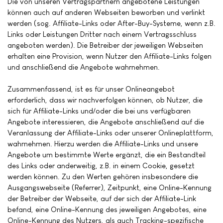
Die von unseren Vertragspartnern angebotene Leistungen
können auch auf anderen Webseiten beworben und verlinkt
werden (sog. Affiliate-Links oder After-Buy-Systeme, wenn z.B.
Links oder Leistungen Dritter nach einem Vertragsschluss
angeboten werden). Die Betreiber der jeweiligen Webseiten
erhalten eine Provision, wenn Nutzer den Affiliate-Links folgen
und anschließend die Angebote wahrnehmen.
Zusammenfassend, ist es für unser Onlineangebot
erforderlich, dass wir nachverfolgen können, ob Nutzer, die
sich für Affiliate-Links und/oder die bei uns verfügbaren
Angebote interessieren, die Angebote anschließend auf die
Veranlassung der Affiliate-Links oder unserer Onlineplattform,
wahrnehmen. Hierzu werden die Affiliate-Links und unsere
Angebote um bestimmte Werte ergänzt, die ein Bestandteil
des Links oder anderweitig, z.B. in einem Cookie, gesetzt
werden können. Zu den Werten gehören insbesondere die
Ausgangswebseite (Referrer), Zeitpunkt, eine Online-Kennung
der Betreiber der Webseite, auf der sich der Affiliate-Link
befand, eine Online-Kennung des jeweiligen Angebotes, eine
Online-Kennung des Nutzers, als auch Tracking-spezifische