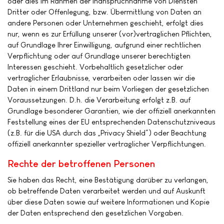
oder dies im Rahmen der Inanspruchnahme von Diensten
Dritter oder Offenlegung, bzw. Übermittlung von Daten an
andere Personen oder Unternehmen geschieht, erfolgt dies
nur, wenn es zur Erfüllung unserer (vor)vertraglichen Pflichten,
auf Grundlage Ihrer Einwilligung, aufgrund einer rechtlichen
Verpflichtung oder auf Grundlage unserer berechtigten
Interessen geschieht. Vorbehaltlich gesetzlicher oder
vertraglicher Erlaubnisse, verarbeiten oder lassen wir die
Daten in einem Drittland nur beim Vorliegen der gesetzlichen
Voraussetzungen. D.h. die Verarbeitung erfolgt z.B. auf
Grundlage besonderer Garantien, wie der offiziell anerkannten
Feststellung eines der EU entsprechenden Datenschutzniveaus
(z.B. für die USA durch das „Privacy Shield“) oder Beachtung
offiziell anerkannter spezieller vertraglicher Verpflichtungen.
Rechte der betroffenen Personen
Sie haben das Recht, eine Bestätigung darüber zu verlangen,
ob betreffende Daten verarbeitet werden und auf Auskunft
über diese Daten sowie auf weitere Informationen und Kopie
der Daten entsprechend den gesetzlichen Vorgaben.