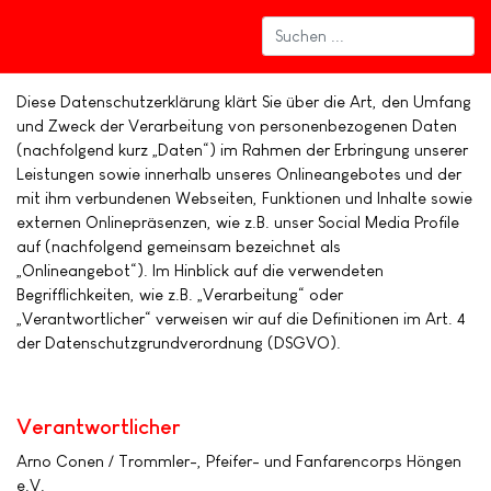
Diese Datenschutzerklärung klärt Sie über die Art, den Umfang
und Zweck der Verarbeitung von personenbezogenen Daten
(nachfolgend kurz „Daten“) im Rahmen der Erbringung unserer
Leistungen sowie innerhalb unseres Onlineangebotes und der
mit ihm verbundenen Webseiten, Funktionen und Inhalte sowie
externen Onlinepräsenzen, wie z.B. unser Social Media Profile
auf (nachfolgend gemeinsam bezeichnet als
„Onlineangebot“). Im Hinblick auf die verwendeten
Begrifflichkeiten, wie z.B. „Verarbeitung“ oder
„Verantwortlicher“ verweisen wir auf die Definitionen im Art. 4
der Datenschutzgrundverordnung (DSGVO).
Verantwortlicher
Arno Conen / Trommler-, Pfeifer- und Fanfarencorps Höngen
e.V.