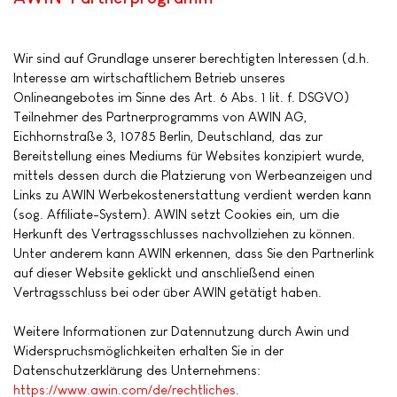
Wir sind auf Grundlage unserer berechtigten Interessen (d.h.
Interesse am wirtschaftlichem Betrieb unseres
Onlineangebotes im Sinne des Art. 6 Abs. 1 lit. f. DSGVO)
Teilnehmer des Partnerprogramms von AWIN AG,
Eichhornstraße 3, 10785 Berlin, Deutschland, das zur
Bereitstellung eines Mediums für Websites konzipiert wurde,
mittels dessen durch die Platzierung von Werbeanzeigen und
Links zu AWIN Werbekostenerstattung verdient werden kann
(sog. Affiliate-System). AWIN setzt Cookies ein, um die
Herkunft des Vertragsschlusses nachvollziehen zu können.
Unter anderem kann AWIN erkennen, dass Sie den Partnerlink
auf dieser Website geklickt und anschließend einen
Vertragsschluss bei oder über AWIN getätigt haben.
Weitere Informationen zur Datennutzung durch Awin und
Widerspruchsmöglichkeiten erhalten Sie in der
Datenschutzerklärung des Unternehmens:
https://www.awin.com/de/rechtliches
.