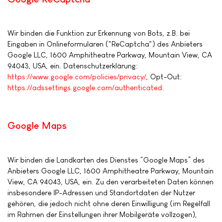
Wir binden die Funktion zur Erkennung von Bots, z.B. bei
Eingaben in Onlineformularen ("ReCaptcha") des Anbieters
Google LLC, 1600 Amphitheatre Parkway, Mountain View, CA
94043, USA, ein. Datenschutzerklärung:
https://www.google.com/policies/privacy/
, Opt-Out:
https://adssettings.google.com/authenticated
.
Google Maps
Wir binden die Landkarten des Dienstes “Google Maps” des
Anbieters Google LLC, 1600 Amphitheatre Parkway, Mountain
View, CA 94043, USA, ein. Zu den verarbeiteten Daten können
insbesondere IP-Adressen und Standortdaten der Nutzer
gehören, die jedoch nicht ohne deren Einwilligung (im Regelfall
im Rahmen der Einstellungen ihrer Mobilgeräte vollzogen),