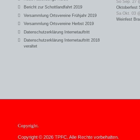
So Sep. 27 
Bericht zur Schottlandfahrt 2019
Oktoberfest 
Sa Okt. 03 
Versammlung Ortsvereine Frühjahr 2019
Weinfest Bra
Versammlung Ortsvereine Herbst 2019
Datenschutzerklärung Internetauftritt
Datenschutzerklärung Internetauftritt 2018
veraltet
Copyright
Copyright © 2026 TPFC. Alle Rechte vorbehalten.