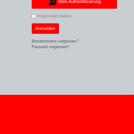
Web-Authentifizierung
Angemeldet bleiben
Anmelden
Benutzername vergessen?
Passwort vergessen?