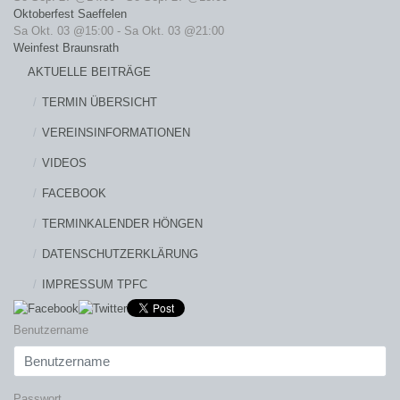
Oktoberfest Saeffelen
Sa Okt. 03 @15:00
-
Sa Okt. 03 @21:00
Weinfest Braunsrath
AKTUELLE BEITRÄGE
TERMIN ÜBERSICHT
VEREINSINFORMATIONEN
VIDEOS
FACEBOOK
TERMINKALENDER HÖNGEN
DATENSCHUTZERKLÄRUNG
IMPRESSUM TPFC
Benutzername
Passwort