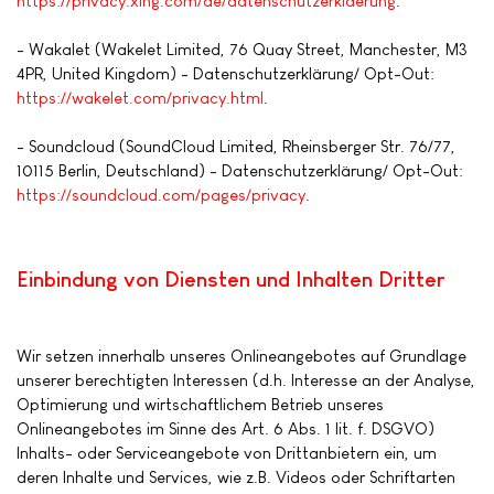
https://privacy.xing.com/de/datenschutzerklaerung
.
- Wakalet (Wakelet Limited, 76 Quay Street, Manchester, M3
4PR, United Kingdom) - Datenschutzerklärung/ Opt-Out:
https://wakelet.com/privacy.html
.
- Soundcloud (SoundCloud Limited, Rheinsberger Str. 76/77,
10115 Berlin, Deutschland) - Datenschutzerklärung/ Opt-Out:
https://soundcloud.com/pages/privacy
.
Einbindung von Diensten und Inhalten Dritter
Wir setzen innerhalb unseres Onlineangebotes auf Grundlage
unserer berechtigten Interessen (d.h. Interesse an der Analyse,
Optimierung und wirtschaftlichem Betrieb unseres
Onlineangebotes im Sinne des Art. 6 Abs. 1 lit. f. DSGVO)
Inhalts- oder Serviceangebote von Drittanbietern ein, um
deren Inhalte und Services, wie z.B. Videos oder Schriftarten