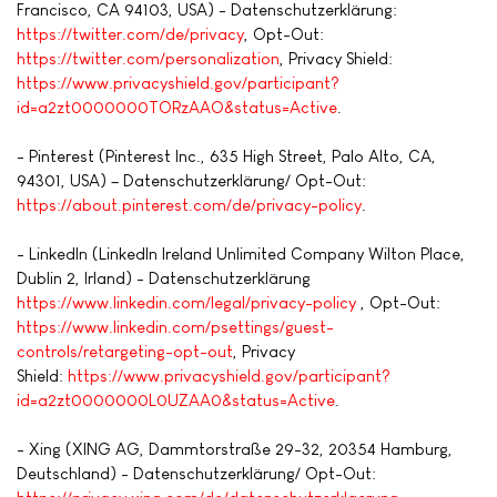
Francisco, CA 94103, USA) - Datenschutzerklärung:
https://twitter.com/de/privacy
, Opt-Out:
https://twitter.com/personalization
, Privacy Shield:
https://www.privacyshield.gov/participant?
id=a2zt0000000TORzAAO&status=Active
.
- Pinterest (Pinterest Inc., 635 High Street, Palo Alto, CA,
94301, USA) – Datenschutzerklärung/ Opt-Out:
https://about.pinterest.com/de/privacy-policy
.
- LinkedIn (LinkedIn Ireland Unlimited Company Wilton Place,
Dublin 2, Irland) - Datenschutzerklärung
https://www.linkedin.com/legal/privacy-policy
, Opt-Out:
https://www.linkedin.com/psettings/guest-
controls/retargeting-opt-out
, Privacy
Shield:
https://www.privacyshield.gov/participant?
id=a2zt0000000L0UZAA0&status=Active
.
- Xing (XING AG, Dammtorstraße 29-32, 20354 Hamburg,
Deutschland) - Datenschutzerklärung/ Opt-Out: