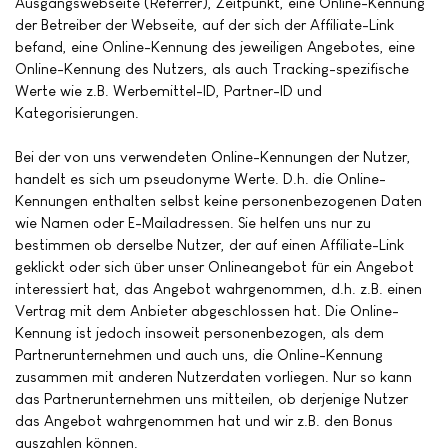
Ausgangswebseite (Referrer), Zeitpunkt, eine Online-Kennung
der Betreiber der Webseite, auf der sich der Affiliate-Link
befand, eine Online-Kennung des jeweiligen Angebotes, eine
Online-Kennung des Nutzers, als auch Tracking-spezifische
Werte wie z.B. Werbemittel-ID, Partner-ID und
Kategorisierungen.
Bei der von uns verwendeten Online-Kennungen der Nutzer,
handelt es sich um pseudonyme Werte. D.h. die Online-
Kennungen enthalten selbst keine personenbezogenen Daten
wie Namen oder E-Mailadressen. Sie helfen uns nur zu
bestimmen ob derselbe Nutzer, der auf einen Affiliate-Link
geklickt oder sich über unser Onlineangebot für ein Angebot
interessiert hat, das Angebot wahrgenommen, d.h. z.B. einen
Vertrag mit dem Anbieter abgeschlossen hat. Die Online-
Kennung ist jedoch insoweit personenbezogen, als dem
Partnerunternehmen und auch uns, die Online-Kennung
zusammen mit anderen Nutzerdaten vorliegen. Nur so kann
das Partnerunternehmen uns mitteilen, ob derjenige Nutzer
das Angebot wahrgenommen hat und wir z.B. den Bonus
auszahlen können.