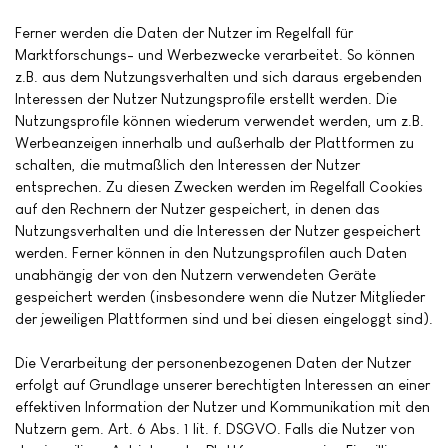
Ferner werden die Daten der Nutzer im Regelfall für
Marktforschungs- und Werbezwecke verarbeitet. So können
z.B. aus dem Nutzungsverhalten und sich daraus ergebenden
Interessen der Nutzer Nutzungsprofile erstellt werden. Die
Nutzungsprofile können wiederum verwendet werden, um z.B.
Werbeanzeigen innerhalb und außerhalb der Plattformen zu
schalten, die mutmaßlich den Interessen der Nutzer
entsprechen. Zu diesen Zwecken werden im Regelfall Cookies
auf den Rechnern der Nutzer gespeichert, in denen das
Nutzungsverhalten und die Interessen der Nutzer gespeichert
werden. Ferner können in den Nutzungsprofilen auch Daten
unabhängig der von den Nutzern verwendeten Geräte
gespeichert werden (insbesondere wenn die Nutzer Mitglieder
der jeweiligen Plattformen sind und bei diesen eingeloggt sind).
Die Verarbeitung der personenbezogenen Daten der Nutzer
erfolgt auf Grundlage unserer berechtigten Interessen an einer
effektiven Information der Nutzer und Kommunikation mit den
Nutzern gem. Art. 6 Abs. 1 lit. f. DSGVO. Falls die Nutzer von