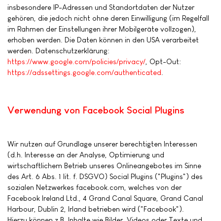
insbesondere IP-Adressen und Standortdaten der Nutzer
gehören, die jedoch nicht ohne deren Einwilligung (im Regelfall
im Rahmen der Einstellungen ihrer Mobilgeräte vollzogen),
erhoben werden. Die Daten können in den USA verarbeitet
werden. Datenschutzerklärung:
https://www.google.com/policies/privacy/
, Opt-Out:
https://adssettings.google.com/authenticated
.
Verwendung von Facebook Social Plugins
Wir nutzen auf Grundlage unserer berechtigten Interessen
(d.h. Interesse an der Analyse, Optimierung und
wirtschaftlichem Betrieb unseres Onlineangebotes im Sinne
des Art. 6 Abs. 1 lit. f. DSGVO) Social Plugins ("Plugins") des
sozialen Netzwerkes facebook.com, welches von der
Facebook Ireland Ltd., 4 Grand Canal Square, Grand Canal
Harbour, Dublin 2, Irland betrieben wird ("Facebook").
Hierzu können z.B. Inhalte wie Bilder, Videos oder Texte und