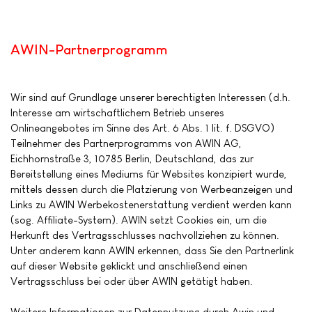
AWIN-Partnerprogramm
Wir sind auf Grundlage unserer berechtigten Interessen (d.h.
Interesse am wirtschaftlichem Betrieb unseres
Onlineangebotes im Sinne des Art. 6 Abs. 1 lit. f. DSGVO)
Teilnehmer des Partnerprogramms von AWIN AG,
Eichhornstraße 3, 10785 Berlin, Deutschland, das zur
Bereitstellung eines Mediums für Websites konzipiert wurde,
mittels dessen durch die Platzierung von Werbeanzeigen und
Links zu AWIN Werbekostenerstattung verdient werden kann
(sog. Affiliate-System). AWIN setzt Cookies ein, um die
Herkunft des Vertragsschlusses nachvollziehen zu können.
Unter anderem kann AWIN erkennen, dass Sie den Partnerlink
auf dieser Website geklickt und anschließend einen
Vertragsschluss bei oder über AWIN getätigt haben.
Weitere Informationen zur Datennutzung durch Awin und