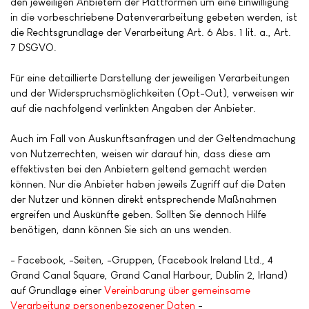
den jeweiligen Anbietern der Plattformen um eine Einwilligung
in die vorbeschriebene Datenverarbeitung gebeten werden, ist
die Rechtsgrundlage der Verarbeitung Art. 6 Abs. 1 lit. a., Art.
7 DSGVO.
Für eine detaillierte Darstellung der jeweiligen Verarbeitungen
und der Widerspruchsmöglichkeiten (Opt-Out), verweisen wir
auf die nachfolgend verlinkten Angaben der Anbieter.
Auch im Fall von Auskunftsanfragen und der Geltendmachung
von Nutzerrechten, weisen wir darauf hin, dass diese am
effektivsten bei den Anbietern geltend gemacht werden
können. Nur die Anbieter haben jeweils Zugriff auf die Daten
der Nutzer und können direkt entsprechende Maßnahmen
ergreifen und Auskünfte geben. Sollten Sie dennoch Hilfe
benötigen, dann können Sie sich an uns wenden.
- Facebook, -Seiten, -Gruppen, (Facebook Ireland Ltd., 4
Grand Canal Square, Grand Canal Harbour, Dublin 2, Irland)
auf Grundlage einer
Vereinbarung über gemeinsame
Verarbeitung personenbezogener Daten
-