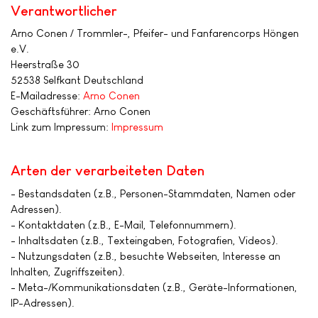
Verantwortlicher
Arno Conen / Trommler-, Pfeifer- und Fanfarencorps Höngen
e.V.
Heerstraße 30
52538 Selfkant Deutschland
E-Mailadresse:
Arno Conen
Geschäftsführer: Arno Conen
Link zum Impressum:
Impressum
Arten der verarbeiteten Daten
- Bestandsdaten (z.B., Personen-Stammdaten, Namen oder
Adressen).
- Kontaktdaten (z.B., E-Mail, Telefonnummern).
- Inhaltsdaten (z.B., Texteingaben, Fotografien, Videos).
- Nutzungsdaten (z.B., besuchte Webseiten, Interesse an
Inhalten, Zugriffszeiten).
- Meta-/Kommunikationsdaten (z.B., Geräte-Informationen,
IP-Adressen).