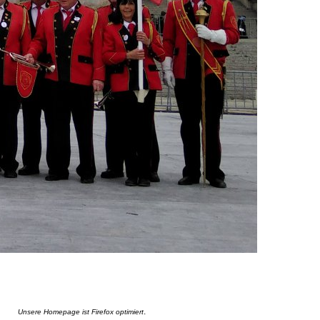
.
Unsere Homepage ist Firefox optimiert