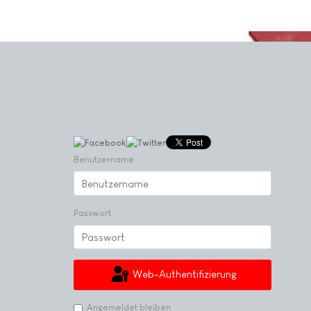
Benutzername
Passwort
Web-Authentifizierung
Angemeldet bleiben