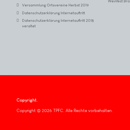
Weinfest Bra
Versammlung Ortsvereine Herbst 2019
Datenschutzerklärung Internetauftritt
Datenschutzerklärung Internetauftritt 2018
veraltet
Copyright
Copyright © 2026 TPFC. Alle Rechte vorbehalten.