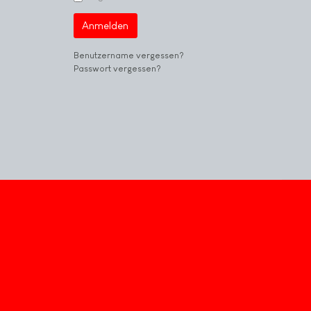
Anmelden
Benutzername vergessen?
Passwort vergessen?