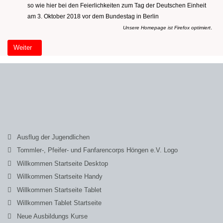
so wie hier bei den Feierlichkeiten zum Tag der Deutschen Einheit
am 3. Oktober 2018 vor dem Bundestag in Berlin
.
Unsere Homepage ist Firefox optimiert
Nächster Beitrag: Willkommen Startseite (2)
Weiter
Ausflug der Jugendlichen
Tommler-, Pfeifer- und Fanfarencorps Höngen e.V. Logo
Willkommen Startseite Desktop
Willkommen Startseite Handy
Willkommen Startseite Tablet
Willkommen Tablet Startseite
Neue Ausbildungs Kurse