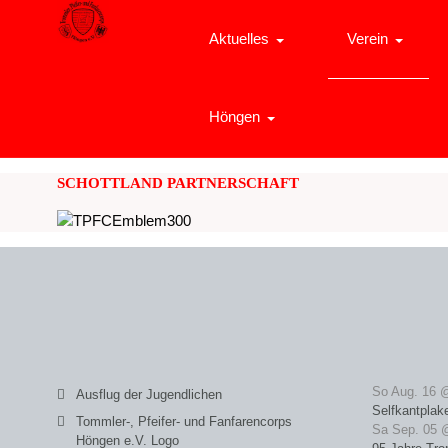
Aktuelles
Verein
Höngen
SCHOTTLAND PARTNERSCHAFT
So Aug. 16 
Ausflug der Jugendlichen
Selfkantplak
Tommler-, Pfeifer- und Fanfarencorps
Sa Sep. 05 
Höngen e.V. Logo