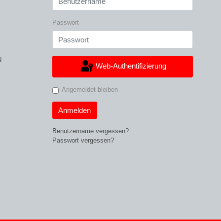
Passwort
N
Web-Authentifizierung
Angemeldet bleiben
Anmelden
Benutzername vergessen?
Passwort vergessen?