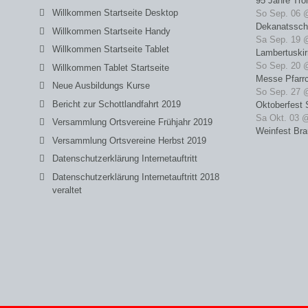
95 Jahre Tro
Willkommen Startseite Desktop
So Sep. 06 
Dekanatssch
Willkommen Startseite Handy
Sa Sep. 19 
Willkommen Startseite Tablet
Lambertuski
So Sep. 20 
Willkommen Tablet Startseite
Messe Pfarrc
Neue Ausbildungs Kurse
So Sep. 27 
Bericht zur Schottlandfahrt 2019
Oktoberfest 
Sa Okt. 03 
Versammlung Ortsvereine Frühjahr 2019
Weinfest Bra
Versammlung Ortsvereine Herbst 2019
Datenschutzerklärung Internetauftritt
Datenschutzerklärung Internetauftritt 2018
veraltet