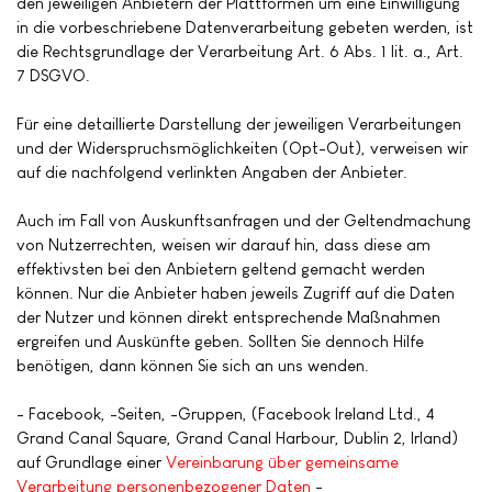
den jeweiligen Anbietern der Plattformen um eine Einwilligung
in die vorbeschriebene Datenverarbeitung gebeten werden, ist
die Rechtsgrundlage der Verarbeitung Art. 6 Abs. 1 lit. a., Art.
7 DSGVO.
Für eine detaillierte Darstellung der jeweiligen Verarbeitungen
und der Widerspruchsmöglichkeiten (Opt-Out), verweisen wir
auf die nachfolgend verlinkten Angaben der Anbieter.
Auch im Fall von Auskunftsanfragen und der Geltendmachung
von Nutzerrechten, weisen wir darauf hin, dass diese am
effektivsten bei den Anbietern geltend gemacht werden
können. Nur die Anbieter haben jeweils Zugriff auf die Daten
der Nutzer und können direkt entsprechende Maßnahmen
ergreifen und Auskünfte geben. Sollten Sie dennoch Hilfe
benötigen, dann können Sie sich an uns wenden.
- Facebook, -Seiten, -Gruppen, (Facebook Ireland Ltd., 4
Grand Canal Square, Grand Canal Harbour, Dublin 2, Irland)
auf Grundlage einer
Vereinbarung über gemeinsame
Verarbeitung personenbezogener Daten
-