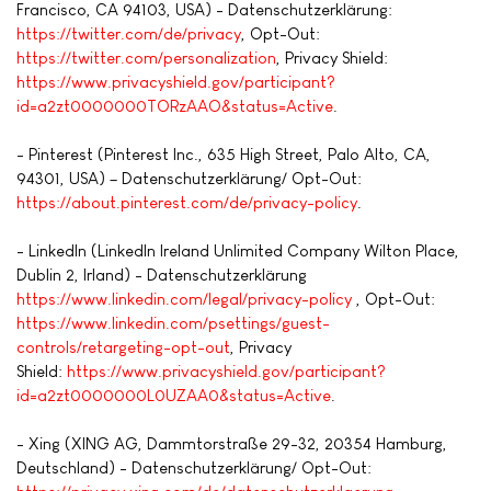
Francisco, CA 94103, USA) - Datenschutzerklärung:
https://twitter.com/de/privacy
, Opt-Out:
https://twitter.com/personalization
, Privacy Shield:
https://www.privacyshield.gov/participant?
id=a2zt0000000TORzAAO&status=Active
.
- Pinterest (Pinterest Inc., 635 High Street, Palo Alto, CA,
94301, USA) – Datenschutzerklärung/ Opt-Out:
https://about.pinterest.com/de/privacy-policy
.
- LinkedIn (LinkedIn Ireland Unlimited Company Wilton Place,
Dublin 2, Irland) - Datenschutzerklärung
https://www.linkedin.com/legal/privacy-policy
, Opt-Out:
https://www.linkedin.com/psettings/guest-
controls/retargeting-opt-out
, Privacy
Shield:
https://www.privacyshield.gov/participant?
id=a2zt0000000L0UZAA0&status=Active
.
- Xing (XING AG, Dammtorstraße 29-32, 20354 Hamburg,
Deutschland) - Datenschutzerklärung/ Opt-Out: