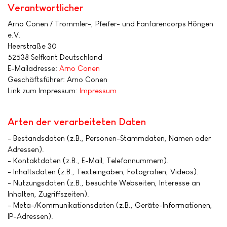
Verantwortlicher
Arno Conen / Trommler-, Pfeifer- und Fanfarencorps Höngen
e.V.
Heerstraße 30
52538 Selfkant Deutschland
E-Mailadresse:
Arno Conen
Geschäftsführer: Arno Conen
Link zum Impressum:
Impressum
Arten der verarbeiteten Daten
- Bestandsdaten (z.B., Personen-Stammdaten, Namen oder
Adressen).
- Kontaktdaten (z.B., E-Mail, Telefonnummern).
- Inhaltsdaten (z.B., Texteingaben, Fotografien, Videos).
- Nutzungsdaten (z.B., besuchte Webseiten, Interesse an
Inhalten, Zugriffszeiten).
- Meta-/Kommunikationsdaten (z.B., Geräte-Informationen,
IP-Adressen).