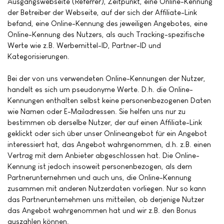
Ausgangswebseite (Referrer), Zeitpunkt, eine Online-Kennung
der Betreiber der Webseite, auf der sich der Affiliate-Link
befand, eine Online-Kennung des jeweiligen Angebotes, eine
Online-Kennung des Nutzers, als auch Tracking-spezifische
Werte wie z.B. Werbemittel-ID, Partner-ID und
Kategorisierungen.
Bei der von uns verwendeten Online-Kennungen der Nutzer,
handelt es sich um pseudonyme Werte. D.h. die Online-
Kennungen enthalten selbst keine personenbezogenen Daten
wie Namen oder E-Mailadressen. Sie helfen uns nur zu
bestimmen ob derselbe Nutzer, der auf einen Affiliate-Link
geklickt oder sich über unser Onlineangebot für ein Angebot
interessiert hat, das Angebot wahrgenommen, d.h. z.B. einen
Vertrag mit dem Anbieter abgeschlossen hat. Die Online-
Kennung ist jedoch insoweit personenbezogen, als dem
Partnerunternehmen und auch uns, die Online-Kennung
zusammen mit anderen Nutzerdaten vorliegen. Nur so kann
das Partnerunternehmen uns mitteilen, ob derjenige Nutzer
das Angebot wahrgenommen hat und wir z.B. den Bonus
auszahlen können.