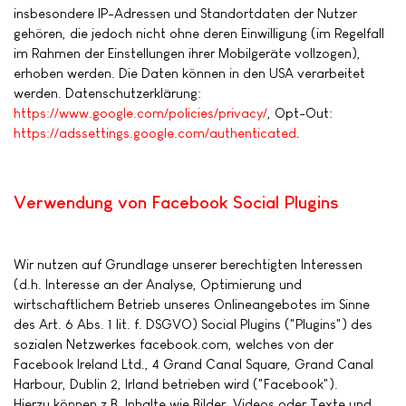
insbesondere IP-Adressen und Standortdaten der Nutzer
gehören, die jedoch nicht ohne deren Einwilligung (im Regelfall
im Rahmen der Einstellungen ihrer Mobilgeräte vollzogen),
erhoben werden. Die Daten können in den USA verarbeitet
werden. Datenschutzerklärung:
https://www.google.com/policies/privacy/
, Opt-Out:
https://adssettings.google.com/authenticated
.
Verwendung von Facebook Social Plugins
Wir nutzen auf Grundlage unserer berechtigten Interessen
(d.h. Interesse an der Analyse, Optimierung und
wirtschaftlichem Betrieb unseres Onlineangebotes im Sinne
des Art. 6 Abs. 1 lit. f. DSGVO) Social Plugins ("Plugins") des
sozialen Netzwerkes facebook.com, welches von der
Facebook Ireland Ltd., 4 Grand Canal Square, Grand Canal
Harbour, Dublin 2, Irland betrieben wird ("Facebook").
Hierzu können z.B. Inhalte wie Bilder, Videos oder Texte und