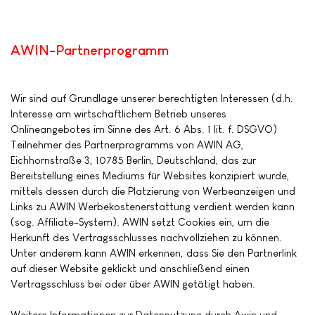
AWIN-Partnerprogramm
Wir sind auf Grundlage unserer berechtigten Interessen (d.h.
Interesse am wirtschaftlichem Betrieb unseres
Onlineangebotes im Sinne des Art. 6 Abs. 1 lit. f. DSGVO)
Teilnehmer des Partnerprogramms von AWIN AG,
Eichhornstraße 3, 10785 Berlin, Deutschland, das zur
Bereitstellung eines Mediums für Websites konzipiert wurde,
mittels dessen durch die Platzierung von Werbeanzeigen und
Links zu AWIN Werbekostenerstattung verdient werden kann
(sog. Affiliate-System). AWIN setzt Cookies ein, um die
Herkunft des Vertragsschlusses nachvollziehen zu können.
Unter anderem kann AWIN erkennen, dass Sie den Partnerlink
auf dieser Website geklickt und anschließend einen
Vertragsschluss bei oder über AWIN getätigt haben.
Weitere Informationen zur Datennutzung durch Awin und