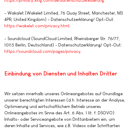
https://privacy.xing.com/de/datenschutzerklaerung
.
- Wakalet (Wakelet Limited, 76 Quay Street, Manchester, M3
4PR, United Kingdom) - Datenschutzerklärung/ Opt-Out:
https://wakelet.com/privacy.html
.
- Soundcloud (SoundCloud Limited, Rheinsberger Str. 76/77,
10115 Berlin, Deutschland) - Datenschutzerklärung/ Opt-Out:
https://soundcloud.com/pages/privacy
.
Einbindung von Diensten und Inhalten Dritter
Wir setzen innerhalb unseres Onlineangebotes auf Grundlage
unserer berechtigten Interessen (d.h. Interesse an der Analyse,
Optimierung und wirtschaftlichem Betrieb unseres
Onlineangebotes im Sinne des Art. 6 Abs. 1 lit. f. DSGVO)
Inhalts- oder Serviceangebote von Drittanbietern ein, um
deren Inhalte und Services, wie z.B. Videos oder Schriftarten