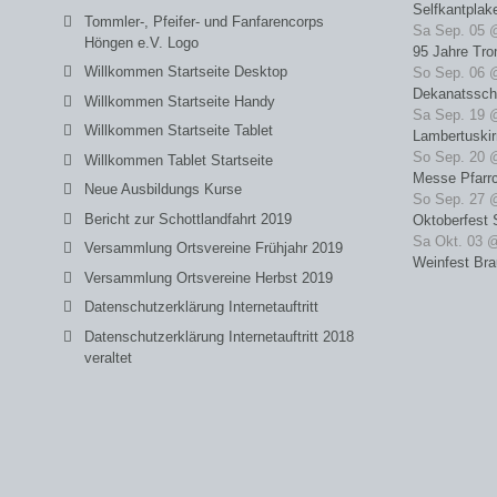
Selfkantplak
Tommler-, Pfeifer- und Fanfarencorps
Sa Sep. 05 
Höngen e.V. Logo
95 Jahre Tro
Willkommen Startseite Desktop
So Sep. 06 
Dekanatssch
Willkommen Startseite Handy
Sa Sep. 19 
Willkommen Startseite Tablet
Lambertuski
So Sep. 20 
Willkommen Tablet Startseite
Messe Pfarrc
Neue Ausbildungs Kurse
So Sep. 27 
Bericht zur Schottlandfahrt 2019
Oktoberfest 
Sa Okt. 03 
Versammlung Ortsvereine Frühjahr 2019
Weinfest Bra
Versammlung Ortsvereine Herbst 2019
Datenschutzerklärung Internetauftritt
Datenschutzerklärung Internetauftritt 2018
veraltet