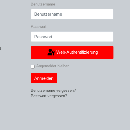
Benutzername
Passwort
N
Web-Authentifizierung
Angemeldet bleiben
Anmelden
Benutzername vergessen?
Passwort vergessen?