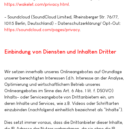
https://wakelet.com/privacy.html
.
- Soundcloud (SoundCloud Limited, Rheinsberger Str. 76/77,
10115 Berlin, Deutschland) - Datenschutzerklärung/ Opt-Out:
https://soundcloud.com/pages/privacy
.
Einbindung von Diensten und Inhalten Dritter
Wir setzen innerhalb unseres Onlineangebotes auf Grundlage
unserer berechtigten Interessen (d.h. Interesse an der Analyse,
Optimierung und wirtschaftlichem Betrieb unseres
Onlineangebotes im Sinne des Art. 6 Abs. 1 lit. f. DSGVO)
Inhalts- oder Serviceangebote von Drittanbietern ein, um
deren Inhalte und Services, wie z.B. Videos oder Schriftarten
einzubinden (nachfolgend einheitlich bezeichnet als “Inhalte”).
Dies setzt immer voraus, dass die Drittanbieter dieser Inhalte,
die IP-Adresse der Nutzer wahrnehmen, da sie ohne die IP-