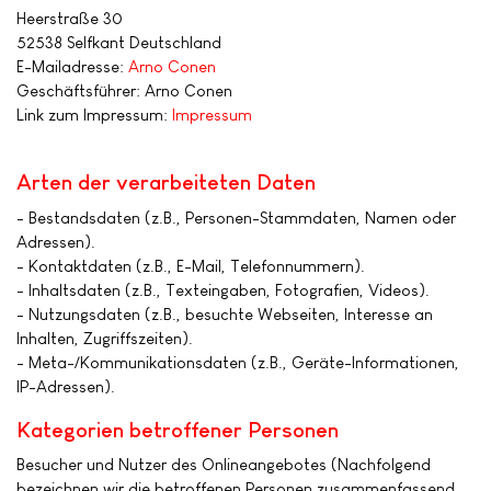
Heerstraße 30
52538 Selfkant Deutschland
E-Mailadresse:
Arno Conen
Geschäftsführer: Arno Conen
Link zum Impressum:
Impressum
Arten der verarbeiteten Daten
- Bestandsdaten (z.B., Personen-Stammdaten, Namen oder
Adressen).
- Kontaktdaten (z.B., E-Mail, Telefonnummern).
- Inhaltsdaten (z.B., Texteingaben, Fotografien, Videos).
- Nutzungsdaten (z.B., besuchte Webseiten, Interesse an
Inhalten, Zugriffszeiten).
- Meta-/Kommunikationsdaten (z.B., Geräte-Informationen,
IP-Adressen).
Kategorien betroffener Personen
Besucher und Nutzer des Onlineangebotes (Nachfolgend
bezeichnen wir die betroffenen Personen zusammenfassend