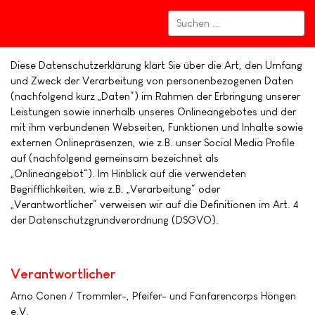
Diese Datenschutzerklärung klärt Sie über die Art, den Umfang
und Zweck der Verarbeitung von personenbezogenen Daten
(nachfolgend kurz „Daten“) im Rahmen der Erbringung unserer
Leistungen sowie innerhalb unseres Onlineangebotes und der
mit ihm verbundenen Webseiten, Funktionen und Inhalte sowie
externen Onlinepräsenzen, wie z.B. unser Social Media Profile
auf (nachfolgend gemeinsam bezeichnet als
„Onlineangebot“). Im Hinblick auf die verwendeten
Begrifflichkeiten, wie z.B. „Verarbeitung“ oder
„Verantwortlicher“ verweisen wir auf die Definitionen im Art. 4
der Datenschutzgrundverordnung (DSGVO).
Verantwortlicher
Arno Conen / Trommler-, Pfeifer- und Fanfarencorps Höngen
e.V.