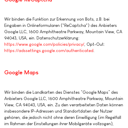
Wir binden die Funktion zur Erkennung von Bots, z.B. bei
Eingaben in Onlineformularen ("ReCaptcha") des Anbieters
Google LLC, 1600 Amphitheatre Parkway, Mountain View, CA
94043, USA, ein. Datenschutzerklärung:
https://www.google.com/policies/privacy/
, Opt-Out:
https://adssettings.google.com/authenticated
.
Google Maps
Wir binden die Landkarten des Dienstes “Google Maps” des
Anbieters Google LLC, 1600 Amphitheatre Parkway, Mountain
View, CA 94043, USA, ein. Zu den verarbeiteten Daten können
insbesondere IP-Adressen und Standortdaten der Nutzer
gehören, die jedoch nicht ohne deren Einwilligung (im Regelfall
im Rahmen der Einstellungen ihrer Mobilgeräte vollzogen),