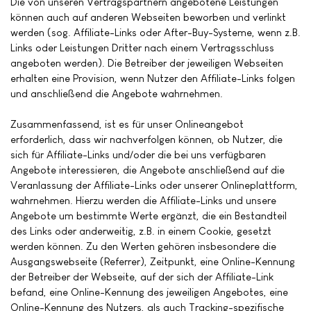
Die von unseren Vertragspartnern angebotene Leistungen
können auch auf anderen Webseiten beworben und verlinkt
werden (sog. Affiliate-Links oder After-Buy-Systeme, wenn z.B.
Links oder Leistungen Dritter nach einem Vertragsschluss
angeboten werden). Die Betreiber der jeweiligen Webseiten
erhalten eine Provision, wenn Nutzer den Affiliate-Links folgen
und anschließend die Angebote wahrnehmen.
Zusammenfassend, ist es für unser Onlineangebot
erforderlich, dass wir nachverfolgen können, ob Nutzer, die
sich für Affiliate-Links und/oder die bei uns verfügbaren
Angebote interessieren, die Angebote anschließend auf die
Veranlassung der Affiliate-Links oder unserer Onlineplattform,
wahrnehmen. Hierzu werden die Affiliate-Links und unsere
Angebote um bestimmte Werte ergänzt, die ein Bestandteil
des Links oder anderweitig, z.B. in einem Cookie, gesetzt
werden können. Zu den Werten gehören insbesondere die
Ausgangswebseite (Referrer), Zeitpunkt, eine Online-Kennung
der Betreiber der Webseite, auf der sich der Affiliate-Link
befand, eine Online-Kennung des jeweiligen Angebotes, eine
Online-Kennung des Nutzers, als auch Tracking-spezifische