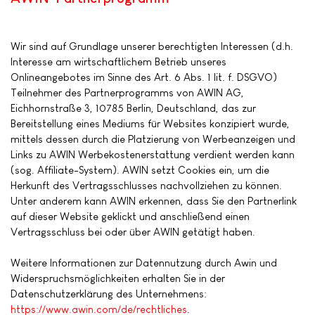
Wir sind auf Grundlage unserer berechtigten Interessen (d.h.
Interesse am wirtschaftlichem Betrieb unseres
Onlineangebotes im Sinne des Art. 6 Abs. 1 lit. f. DSGVO)
Teilnehmer des Partnerprogramms von AWIN AG,
Eichhornstraße 3, 10785 Berlin, Deutschland, das zur
Bereitstellung eines Mediums für Websites konzipiert wurde,
mittels dessen durch die Platzierung von Werbeanzeigen und
Links zu AWIN Werbekostenerstattung verdient werden kann
(sog. Affiliate-System). AWIN setzt Cookies ein, um die
Herkunft des Vertragsschlusses nachvollziehen zu können.
Unter anderem kann AWIN erkennen, dass Sie den Partnerlink
auf dieser Website geklickt und anschließend einen
Vertragsschluss bei oder über AWIN getätigt haben.
Weitere Informationen zur Datennutzung durch Awin und
Widerspruchsmöglichkeiten erhalten Sie in der
Datenschutzerklärung des Unternehmens:
https://www.awin.com/de/rechtliches
.