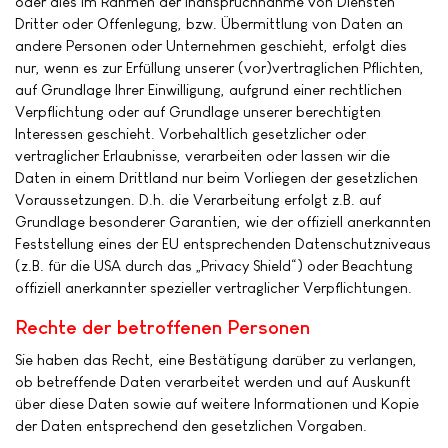
oder dies im Rahmen der Inanspruchnahme von Diensten
Dritter oder Offenlegung, bzw. Übermittlung von Daten an
andere Personen oder Unternehmen geschieht, erfolgt dies
nur, wenn es zur Erfüllung unserer (vor)vertraglichen Pflichten,
auf Grundlage Ihrer Einwilligung, aufgrund einer rechtlichen
Verpflichtung oder auf Grundlage unserer berechtigten
Interessen geschieht. Vorbehaltlich gesetzlicher oder
vertraglicher Erlaubnisse, verarbeiten oder lassen wir die
Daten in einem Drittland nur beim Vorliegen der gesetzlichen
Voraussetzungen. D.h. die Verarbeitung erfolgt z.B. auf
Grundlage besonderer Garantien, wie der offiziell anerkannten
Feststellung eines der EU entsprechenden Datenschutzniveaus
(z.B. für die USA durch das „Privacy Shield“) oder Beachtung
offiziell anerkannter spezieller vertraglicher Verpflichtungen.
Rechte der betroffenen Personen
Sie haben das Recht, eine Bestätigung darüber zu verlangen,
ob betreffende Daten verarbeitet werden und auf Auskunft
über diese Daten sowie auf weitere Informationen und Kopie
der Daten entsprechend den gesetzlichen Vorgaben.