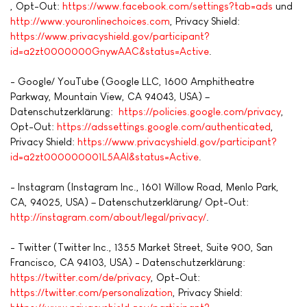
, Opt-Out:
https://www.facebook.com/settings?tab=ads
und
http://www.youronlinechoices.com
, Privacy Shield:
https://www.privacyshield.gov/participant?
id=a2zt0000000GnywAAC&status=Active
.
- Google/ YouTube (Google LLC, 1600 Amphitheatre
Parkway, Mountain View, CA 94043, USA) –
Datenschutzerklärung:
https://policies.google.com/privacy
,
Opt-Out:
https://adssettings.google.com/authenticated
,
Privacy Shield:
https://www.privacyshield.gov/participant?
id=a2zt000000001L5AAI&status=Active
.
- Instagram (Instagram Inc., 1601 Willow Road, Menlo Park,
CA, 94025, USA) – Datenschutzerklärung/ Opt-Out:
http://instagram.com/about/legal/privacy/
.
- Twitter (Twitter Inc., 1355 Market Street, Suite 900, San
Francisco, CA 94103, USA) - Datenschutzerklärung:
https://twitter.com/de/privacy
, Opt-Out:
https://twitter.com/personalization
, Privacy Shield: