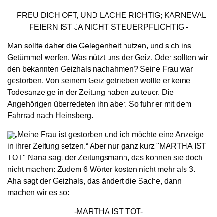
– FREU DICH OFT, UND LACHE RICHTIG; KARNEVAL
FEIERN IST JA NICHT STEUERPFLICHTIG -
Man sollte daher die Gelegenheit nutzen, und sich ins
Getümmel werfen. Was nützt uns der Geiz. Oder sollten wir
den bekannten Geizhals nachahmen? Seine Frau war
gestorben. Von sei­nem Geiz getrieben wollte er keine
Todesanzeige in der Zeitung haben zu teuer. Die
Angehörigen überredeten ihn aber. So fuhr er mit dem
Fahrrad nach Heinsberg.
„Meine Frau ist gestorben und ich möchte eine Anzeige
in ihrer Zeitung setzen.“ Aber nur ganz kurz "MARTHA IST
TOT" Nana sagt der Zei­tungsmann, das können sie doch
nicht ma­chen: Zudem 6 Wörter kosten nicht mehr als 3.
Aha sagt der Geizhals, das ändert die Sache, dann
machen wir es so:
-MARTHA IST TOT-