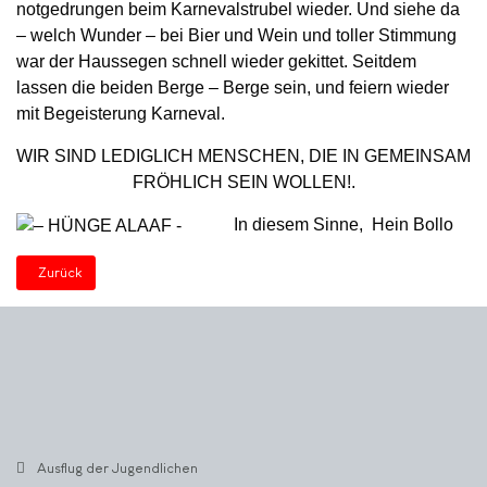
notgedrungen beim Karnevalstrubel wieder. Und siehe da
– welch Wunder – bei Bier und Wein und toller Stimmung
war der Haussegen schnell wieder gekittet. Seitdem
lassen die beiden Berge – Berge sein, und feiern wieder
mit Begeisterung Karneval.
WIR SIND LEDIGLICH MENSCHEN, DIE IN GEMEINSAM
FRÖHLICH SEIN WOLLEN!.
In diesem Sinne, Hein Bollo
Vorheriger Beitrag: Kinderkarneval
Zurück
Ausflug der Jugendlichen