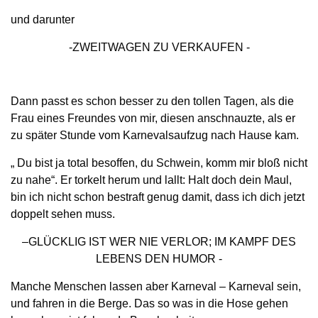
und darunter
-ZWEITWAGEN ZU VERKAUFEN -
Dann passt es schon besser zu den tollen Tagen, als die
Frau eines Freundes von mir, diesen an­schnauzte, als er
zu später Stunde vom Karne­valsaufzug nach Hause kam.
„ Du bist ja total besoffen, du Schwein, komm mir bloß nicht
zu nahe“. Er torkelt herum und lallt: Halt doch dein Maul,
bin ich nicht schon bestraft genug damit, dass ich dich jetzt
doppelt sehen muss.
–GLÜCKLIG IST WER NIE VERLOR; IM KAMPF DES
LEBENS DEN HUMOR -
Manche Menschen lassen aber Karneval – Kar­neval sein,
und fahren in die Berge. Das so was in die Hose gehen