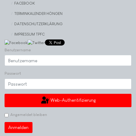
FACEBOOK
TERMINKALENDER HÖNGEN
DATENSCHUTZERKLÄRUNG
IMPRESSUM TPFC
Benutzername
Passwort
Web-Authentifizierung
Angemeldet bleiben
Anmelden