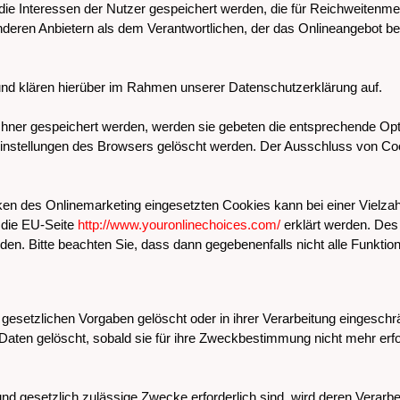
ie Interessen der Nutzer gespeichert werden, die für Reichweiten
deren Anbietern als dem Verantwortlichen, der das Onlineangebot be
nd klären hierüber im Rahmen unserer Datenschutzerklärung auf.
chner gespeichert werden, werden sie gebeten die entsprechende Opt
einstellungen des Browsers gelöscht werden. Der Ausschluss von C
n des Onlinemarketing eingesetzten Cookies kann bei einer Vielzahl 
 die EU-Seite
http://www.youronlinechoices.com/
erklärt werden. Des
den. Bitte beachten Sie, dass dann gegebenenfalls nicht alle Funkt
esetzlichen Vorgaben gelöscht oder in ihrer Verarbeitung eingesch
aten gelöscht, sobald sie für ihre Zweckbestimmung nicht mehr erfo
 und gesetzlich zulässige Zwecke erforderlich sind, wird deren Verarb