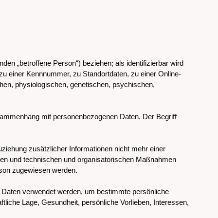
nden „betroffene Person“) beziehen; als identifizierbar wird
 zu einer Kennnummer, zu Standortdaten, zu einer Online-
hen, physiologischen, genetischen, psychischen,
 Zusammenhang mit personenbezogenen Daten. Der Begriff
iehung zusätzlicher Informationen nicht mehr einer
erden und technischen und organisatorischen Maßnahmen
Person zugewiesen werden.
nen Daten verwendet werden, um bestimmte persönliche
ftliche Lage, Gesundheit, persönliche Vorlieben, Interessen,