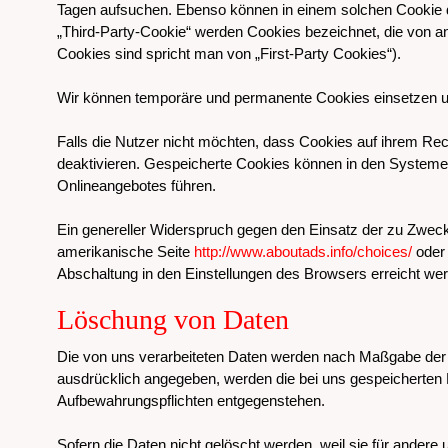
Tagen aufsuchen. Ebenso können in einem solchen Cookie d
„Third-Party-Cookie“ werden Cookies bezeichnet, die von an
Cookies sind spricht man von „First-Party Cookies“).
Wir können temporäre und permanente Cookies einsetzen u
Falls die Nutzer nicht möchten, dass Cookies auf ihrem Re
deaktivieren. Gespeicherte Cookies können in den System
Onlineangebotes führen.
Ein genereller Widerspruch gegen den Einsatz der zu Zwecke
amerikanische Seite
http://www.aboutads.info/choices/
oder
Abschaltung in den Einstellungen des Browsers erreicht wer
Löschung von Daten
Die von uns verarbeiteten Daten werden nach Maßgabe der g
ausdrücklich angegeben, werden die bei uns gespeicherten D
Aufbewahrungspflichten entgegenstehen.
Sofern die Daten nicht gelöscht werden, weil sie für andere