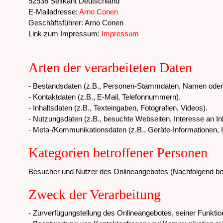
52538 Selfkant Deutschland
E-Mailadresse:
Arno Conen
Geschäftsführer: Arno Conen
Link zum Impressum:
Impressum
Arten der verarbeiteten Daten
- Bestandsdaten (z.B., Personen-Stammdaten, Namen oder
- Kontaktdaten (z.B., E-Mail, Telefonnummern).
- Inhaltsdaten (z.B., Texteingaben, Fotografien, Videos).
- Nutzungsdaten (z.B., besuchte Webseiten, Interesse an Inha
- Meta-/Kommunikationsdaten (z.B., Geräte-Informationen, 
Kategorien betroffener Personen
Besucher und Nutzer des Onlineangebotes (Nachfolgend be
Zweck der Verarbeitung
- Zurverfügungstellung des Onlineangebotes, seiner Funktio