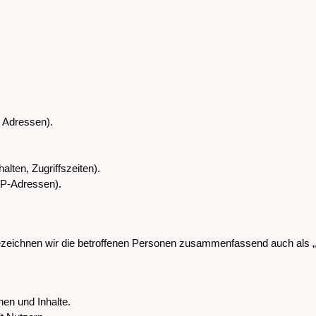
 Adressen).
lten, Zugriffszeiten).
IP-Adressen).
zeichnen wir die betroffenen Personen zusammenfassend auch als „
nen und Inhalte.