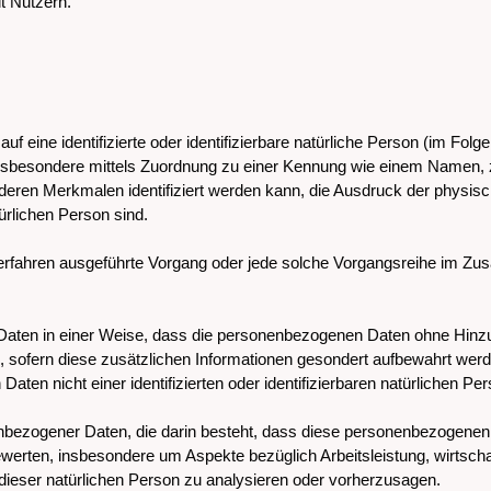
t Nutzern.
f eine identifizierte oder identifizierbare natürliche Person (im Folge
, insbesondere mittels Zuordnung zu einer Kennung wie einem Namen,
ren Merkmalen identifiziert werden kann, die Ausdruck der physisc
türlichen Person sind.
ter Verfahren ausgeführte Vorgang oder jede solche Vorgangsreihe im
aten in einer Weise, dass die personenbezogenen Daten ohne Hinzuz
, sofern diese zusätzlichen Informationen gesondert aufbewahrt w
Daten nicht einer identifizierten oder identifizierbaren natürlichen 
sonenbezogener Daten, die darin besteht, dass diese personenbezoge
ewerten, insbesondere um Aspekte bezüglich Arbeitsleistung, wirtscha
 dieser natürlichen Person zu analysieren oder vorherzusagen.