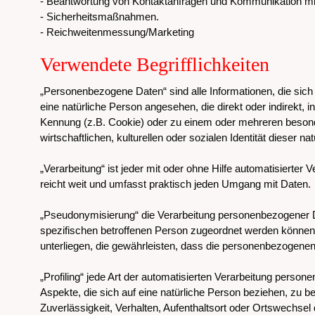
- Beantwortung von Kontaktanfragen und Kommunikation mi
- Sicherheitsmaßnahmen.
- Reichweitenmessung/Marketing
Verwendete Begrifflichkeiten
„Personenbezogene Daten“ sind alle Informationen, die sich au
eine natürliche Person angesehen, die direkt oder indirekt
Kennung (z.B. Cookie) oder zu einem oder mehreren besonde
wirtschaftlichen, kulturellen oder sozialen Identität dieser na
„Verarbeitung“ ist jeder mit oder ohne Hilfe automatisier
reicht weit und umfasst praktisch jeden Umgang mit Daten.
„Pseudonymisierung“ die Verarbeitung personenbezogener D
spezifischen betroffenen Person zugeordnet werden können
unterliegen, die gewährleisten, dass die personenbezogenen 
„Profiling“ jede Art der automatisierten Verarbeitung per
Aspekte, die sich auf eine natürliche Person beziehen, zu b
Zuverlässigkeit, Verhalten, Aufenthaltsort oder Ortswechsel