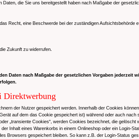
n Daten, die Sie uns bereitgestellt haben nach Maßgabe der gesetzl
das Recht, eine Beschwerde bei der zuständigen Aufsichtsbehörde e
 die Zukunft zu widerrufen.
enden Daten nach Maßgabe der gesetzlichen Vorgaben jederzeit 
rfolgen.
i Direktwerbung
echnern der Nutzer gespeichert werden. Innerhalb der Cookies könne
 Gerät auf dem das Cookie gespeichert ist) während oder auch nach
oder „transiente Cookies“, werden Cookies bezeichnet, die gelöscht
 der Inhalt eines Warenkorbs in einem Onlineshop oder ein Login-Sta
es Browsers gespeichert bleiben. So kann z.B. der Login-Status ge