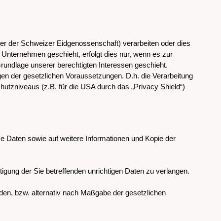
er der Schweizer Eidgenossenschaft) verarbeiten oder dies
nternehmen geschieht, erfolgt dies nur, wenn es zur
f Grundlage unserer berechtigten Interessen geschieht.
iegen der gesetzlichen Voraussetzungen. D.h. die Verarbeitung
hutzniveaus (z.B. für die USA durch das „Privacy Shield“)
se Daten sowie auf weitere Informationen und Kopie der
igung der Sie betreffenden unrichtigen Daten zu verlangen.
en, bzw. alternativ nach Maßgabe der gesetzlichen