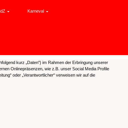
idZ
Karneval
hfolgend kurz „Daten“) im Rahmen der Erbringung unserer
rnen Onlinepräsenzen, wie z.B. unser Social Media Profile
itung“ oder „Verantwortlicher“ verweisen wir auf die