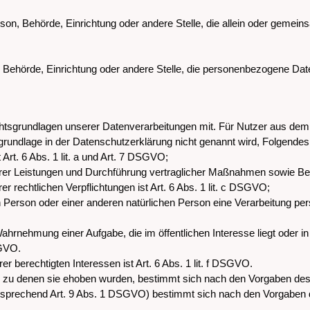
Person, Behörde, Einrichtung oder andere Stelle, die allein oder geme
n, Behörde, Einrichtung oder andere Stelle, die personenbezogene Dat
htsgrundlagen unserer Datenverarbeitungen mit. Für Nutzer aus de
rundlage in der Datenschutzerklärung nicht genannt wird, Folgendes
Art. 6 Abs. 1 lit. a und Art. 7 DSGVO;
erer Leistungen und Durchführung vertraglicher Maßnahmen sowie Bea
r rechtlichen Verpflichtungen ist Art. 6 Abs. 1 lit. c DSGVO;
en Person oder einer anderen natürlichen Person eine Verarbeitung pe
ahrnehmung einer Aufgabe, die im öffentlichen Interesse liegt oder in
SGVO.
r berechtigten Interessen ist Art. 6 Abs. 1 lit. f DSGVO.
, zu denen sie ehoben wurden, bestimmt sich nach den Vorgaben de
ntsprechend Art. 9 Abs. 1 DSGVO) bestimmt sich nach den Vorgaben