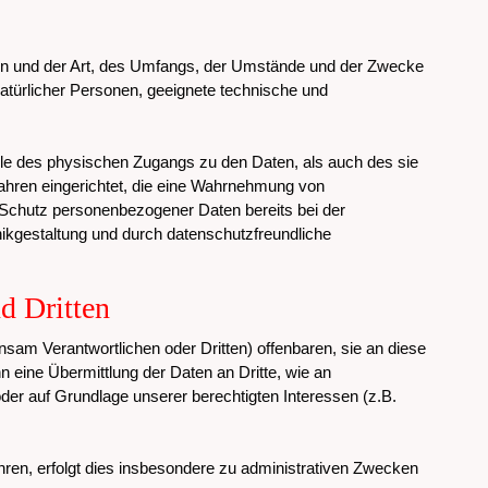
ten und der Art, des Umfangs, der Umstände und der Zwecke
natürlicher Personen, geeignete technische und
lle des physischen Zugangs zu den Daten, als auch des sie
fahren eingerichtet, die eine Wahrnehmung von
 Schutz personenbezogener Daten bereits bei der
kgestaltung und durch datenschutzfreundliche
d Dritten
m Verantwortlichen oder Dritten) offenbaren, sie an diese
nn eine Übermittlung der Daten an Dritte, wie an
t oder auf Grundlage unserer berechtigten Interessen (z.B.
ren, erfolgt dies insbesondere zu administrativen Zwecken