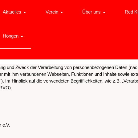
Aktuelles
Verein
Über uns
Red K
Höngen
mfang und Zweck der Verarbeitung von personenbezogenen Daten (nac
r mit ihm verbundenen Webseiten, Funktionen und Inhalte sowie exte
Im Hinblick auf die verwendeten Begrifflichkeiten, wie z.B. „Verarbe
SGVO).
 e.V.