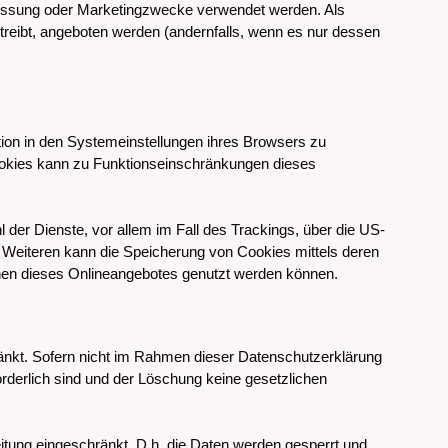
messung oder Marketingzwecke verwendet werden. Als
treibt, angeboten werden (andernfalls, wenn es nur dessen
ion in den Systemeinstellungen ihres Browsers zu
ookies kann zu Funktionseinschränkungen dieses
der Dienste, vor allem im Fall des Trackings, über die US-
 Weiteren kann die Speicherung von Cookies mittels deren
ionen dieses Onlineangebotes genutzt werden können.
ränkt. Sofern nicht im Rahmen dieser Datenschutzerklärung
rderlich sind und der Löschung keine gesetzlichen
eitung eingeschränkt. D.h. die Daten werden gesperrt und