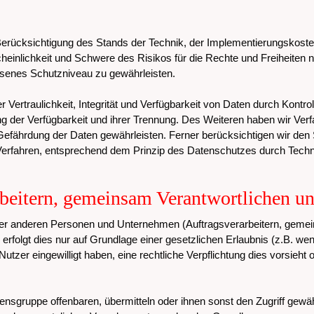
Berücksichtigung des Stands der Technik, der Implementierungskos
cheinlichkeit und Schwere des Risikos für die Rechte und Freiheiten 
enes Schutzniveau zu gewährleisten.
ertraulichkeit, Integrität und Verfügbarkeit von Daten durch Kontro
ung der Verfügbarkeit und ihrer Trennung. Des Weiteren haben wir Ver
efährdung der Daten gewährleisten. Ferner berücksichtigen wir den
erfahren, entsprechend dem Prinzip des Datenschutzes durch Techni
beitern, gemeinsam Verantwortlichen un
r anderen Personen und Unternehmen (Auftragsverarbeitern, gemeinsa
 erfolgt dies nur auf Grundlage einer gesetzlichen Erlaubnis (z.B. we
, Nutzer eingewilligt haben, eine rechtliche Verpflichtung dies vorsieh
gruppe offenbaren, übermitteln oder ihnen sonst den Zugriff gewäh