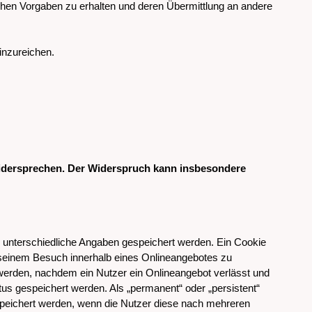
ichen Vorgaben zu erhalten und deren Übermittlung an andere
inzureichen.
widersprechen. Der Widerspruch kann insbesondere
n unterschiedliche Angaben gespeichert werden. Ein Cookie
 seinem Besuch innerhalb eines Onlineangebotes zu
 werden, nachdem ein Nutzer ein Onlineangebot verlässt und
tus gespeichert werden. Als „permanent“ oder „persistent“
speichert werden, wenn die Nutzer diese nach mehreren