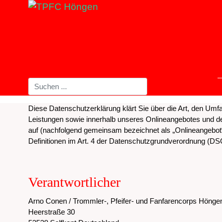
Diese Datenschutzerklärung klärt Sie über die Art, den U
Leistungen sowie innerhalb unseres Onlineangebotes und de
auf (nachfolgend gemeinsam bezeichnet als „Onlineangebot“). 
Definitionen im Art. 4 der Datenschutzgrundverordnung (D
Verantwortlicher
Arno Conen / Trommler-, Pfeifer- und Fanfarencorps Höngen
Heerstraße 30