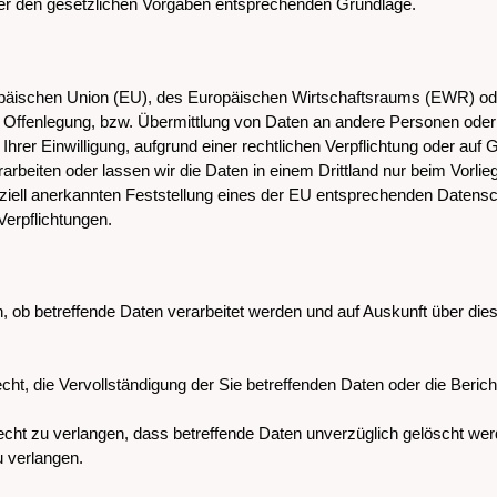
ner den gesetzlichen Vorgaben entsprechenden Grundlage.
uropäischen Union (EU), des Europäischen Wirtschaftsraums (EWR) od
Offenlegung, bzw. Übermittlung von Daten an andere Personen oder U
 Ihrer Einwilligung, aufgrund einer rechtlichen Verpflichtung oder au
erarbeiten oder lassen wir die Daten in einem Drittland nur beim Vorl
fiziell anerkannten Feststellung eines der EU entsprechenden Datensc
 Verpflichtungen.
, ob betreffende Daten verarbeitet werden und auf Auskunft über die
t, die Vervollständigung der Sie betreffenden Daten oder die Bericht
ht zu verlangen, dass betreffende Daten unverzüglich gelöscht werd
 verlangen.