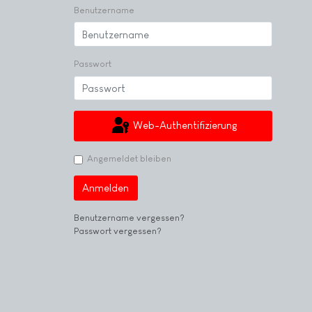
Benutzername
Passwort
Web-Authentifizierung
Angemeldet bleiben
Anmelden
Benutzername vergessen?
Passwort vergessen?