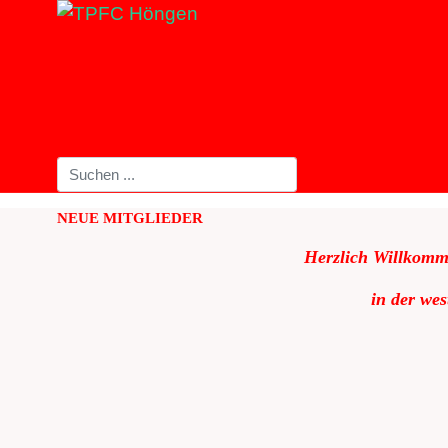
NEUE MITGLIEDER
Herzlich Willkomm
in der we