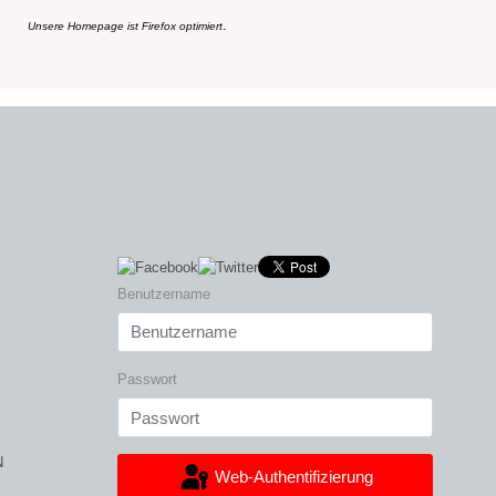
.
Unsere Homepage ist Firefox optimiert
Benutzername
Passwort
N
Web-Authentifizierung