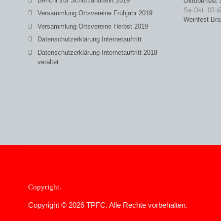
Bericht zur Schottlandfahrt 2019
Oktoberfest 
Sa Okt. 03 
Versammlung Ortsvereine Frühjahr 2019
Weinfest Bra
Versammlung Ortsvereine Herbst 2019
Datenschutzerklärung Internetauftritt
Datenschutzerklärung Internetauftritt 2018
veraltet
Copyright
Copyright © 2026 TPFC. Alle Rechte vorbehalten.