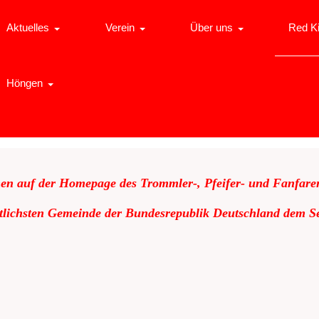
Aktuelles
Verein
Über uns
Red K
Höngen
en auf der Homepage des Trommler-, Pfeifer- und Fanfare
stlichsten Gemeinde der Bundesrepublik Deutschland dem Se