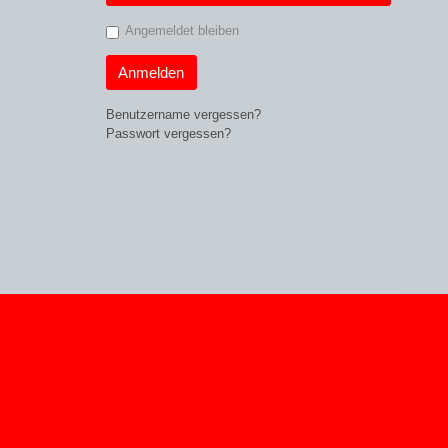
Angemeldet bleiben
Anmelden
Benutzername vergessen?
Passwort vergessen?