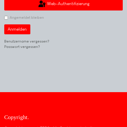
Web-Authentifizierung
Angemeldet bleiben
Anmelden
Benutzername vergessen?
Passwort vergessen?
Copyright