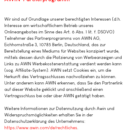
Wir sind auf Grundlage unserer berechtigten Interessen (d.h.
Interesse am wirtschaftlichem Betrieb unseres
Onlineangebotes im Sinne des Art. 6 Abs. 1 lit. f. DSGVO)
Teilnehmer des Partnerprogramms von AWIN AG,
Eichhornstraße 3, 10785 Berlin, Deutschland, das zur
Bereitstellung eines Mediums für Websites konzipiert wurde,
mittels dessen durch die Platzierung von Werbeanzeigen und
Links zu AWIN Werbekostenerstattung verdient werden kann
(sog. Affiliate-System). AWIN setzt Cookies ein, um die
Herkunft des Vertragsschlusses nachvollziehen zu können.
Unter anderem kann AWIN erkennen, dass Sie den Partnerlink
auf dieser Website geklickt und anschließend einen
Vertragsschluss bei oder über AWIN getätigt haben.
Weitere Informationen zur Datennutzung durch Awin und
Widerspruchsmöglichkeiten erhalten Sie in der
Datenschutzerklärung des Unternehmens:
https://www.awin.com/de/rechtliches
.