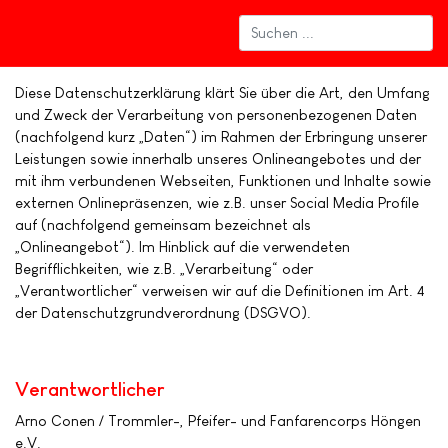
Diese Datenschutzerklärung klärt Sie über die Art, den Umfang
und Zweck der Verarbeitung von personenbezogenen Daten
(nachfolgend kurz „Daten“) im Rahmen der Erbringung unserer
Leistungen sowie innerhalb unseres Onlineangebotes und der
mit ihm verbundenen Webseiten, Funktionen und Inhalte sowie
externen Onlinepräsenzen, wie z.B. unser Social Media Profile
auf (nachfolgend gemeinsam bezeichnet als
„Onlineangebot“). Im Hinblick auf die verwendeten
Begrifflichkeiten, wie z.B. „Verarbeitung“ oder
„Verantwortlicher“ verweisen wir auf die Definitionen im Art. 4
der Datenschutzgrundverordnung (DSGVO).
Verantwortlicher
Arno Conen / Trommler-, Pfeifer- und Fanfarencorps Höngen
e.V.