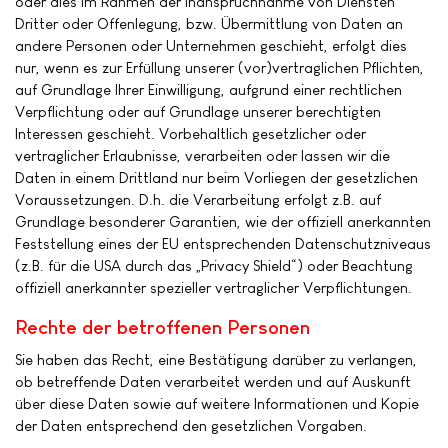
oder dies im Rahmen der Inanspruchnahme von Diensten
Dritter oder Offenlegung, bzw. Übermittlung von Daten an
andere Personen oder Unternehmen geschieht, erfolgt dies
nur, wenn es zur Erfüllung unserer (vor)vertraglichen Pflichten,
auf Grundlage Ihrer Einwilligung, aufgrund einer rechtlichen
Verpflichtung oder auf Grundlage unserer berechtigten
Interessen geschieht. Vorbehaltlich gesetzlicher oder
vertraglicher Erlaubnisse, verarbeiten oder lassen wir die
Daten in einem Drittland nur beim Vorliegen der gesetzlichen
Voraussetzungen. D.h. die Verarbeitung erfolgt z.B. auf
Grundlage besonderer Garantien, wie der offiziell anerkannten
Feststellung eines der EU entsprechenden Datenschutzniveaus
(z.B. für die USA durch das „Privacy Shield“) oder Beachtung
offiziell anerkannter spezieller vertraglicher Verpflichtungen.
Rechte der betroffenen Personen
Sie haben das Recht, eine Bestätigung darüber zu verlangen,
ob betreffende Daten verarbeitet werden und auf Auskunft
über diese Daten sowie auf weitere Informationen und Kopie
der Daten entsprechend den gesetzlichen Vorgaben.