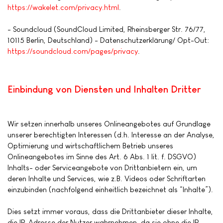
https://wakelet.com/privacy.html
.
- Soundcloud (SoundCloud Limited, Rheinsberger Str. 76/77,
10115 Berlin, Deutschland) - Datenschutzerklärung/ Opt-Out:
https://soundcloud.com/pages/privacy
.
Einbindung von Diensten und Inhalten Dritter
Wir setzen innerhalb unseres Onlineangebotes auf Grundlage
unserer berechtigten Interessen (d.h. Interesse an der Analyse,
Optimierung und wirtschaftlichem Betrieb unseres
Onlineangebotes im Sinne des Art. 6 Abs. 1 lit. f. DSGVO)
Inhalts- oder Serviceangebote von Drittanbietern ein, um
deren Inhalte und Services, wie z.B. Videos oder Schriftarten
einzubinden (nachfolgend einheitlich bezeichnet als “Inhalte”).
Dies setzt immer voraus, dass die Drittanbieter dieser Inhalte,
die IP-Adresse der Nutzer wahrnehmen, da sie ohne die IP-