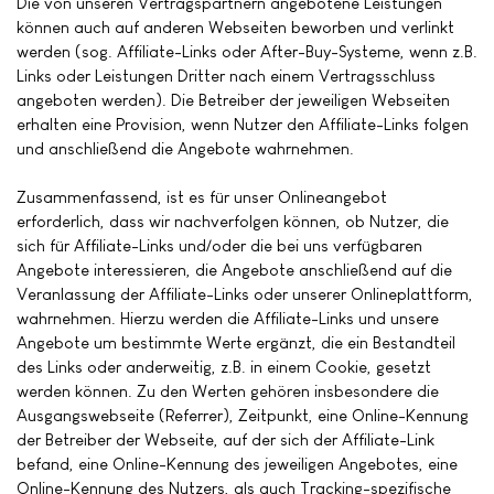
Die von unseren Vertragspartnern angebotene Leistungen
können auch auf anderen Webseiten beworben und verlinkt
werden (sog. Affiliate-Links oder After-Buy-Systeme, wenn z.B.
Links oder Leistungen Dritter nach einem Vertragsschluss
angeboten werden). Die Betreiber der jeweiligen Webseiten
erhalten eine Provision, wenn Nutzer den Affiliate-Links folgen
und anschließend die Angebote wahrnehmen.
Zusammenfassend, ist es für unser Onlineangebot
erforderlich, dass wir nachverfolgen können, ob Nutzer, die
sich für Affiliate-Links und/oder die bei uns verfügbaren
Angebote interessieren, die Angebote anschließend auf die
Veranlassung der Affiliate-Links oder unserer Onlineplattform,
wahrnehmen. Hierzu werden die Affiliate-Links und unsere
Angebote um bestimmte Werte ergänzt, die ein Bestandteil
des Links oder anderweitig, z.B. in einem Cookie, gesetzt
werden können. Zu den Werten gehören insbesondere die
Ausgangswebseite (Referrer), Zeitpunkt, eine Online-Kennung
der Betreiber der Webseite, auf der sich der Affiliate-Link
befand, eine Online-Kennung des jeweiligen Angebotes, eine
Online-Kennung des Nutzers, als auch Tracking-spezifische