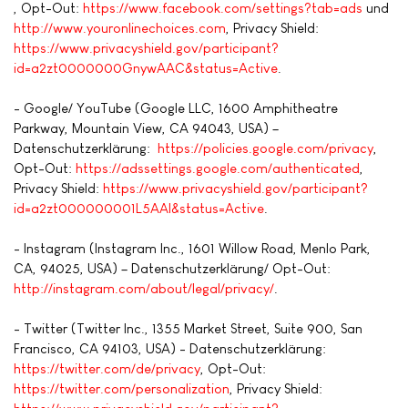
, Opt-Out:
https://www.facebook.com/settings?tab=ads
und
http://www.youronlinechoices.com
, Privacy Shield:
https://www.privacyshield.gov/participant?
id=a2zt0000000GnywAAC&status=Active
.
- Google/ YouTube (Google LLC, 1600 Amphitheatre
Parkway, Mountain View, CA 94043, USA) –
Datenschutzerklärung:
https://policies.google.com/privacy
,
Opt-Out:
https://adssettings.google.com/authenticated
,
Privacy Shield:
https://www.privacyshield.gov/participant?
id=a2zt000000001L5AAI&status=Active
.
- Instagram (Instagram Inc., 1601 Willow Road, Menlo Park,
CA, 94025, USA) – Datenschutzerklärung/ Opt-Out:
http://instagram.com/about/legal/privacy/
.
- Twitter (Twitter Inc., 1355 Market Street, Suite 900, San
Francisco, CA 94103, USA) - Datenschutzerklärung:
https://twitter.com/de/privacy
, Opt-Out:
https://twitter.com/personalization
, Privacy Shield: