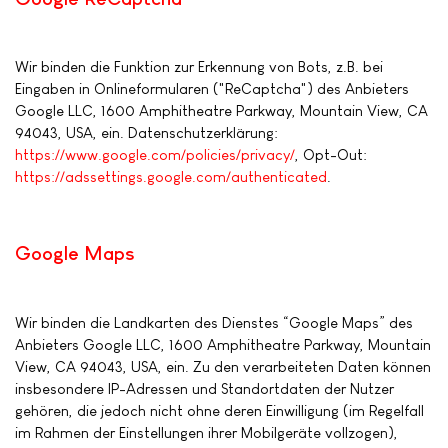
Wir binden die Funktion zur Erkennung von Bots, z.B. bei
Eingaben in Onlineformularen ("ReCaptcha") des Anbieters
Google LLC, 1600 Amphitheatre Parkway, Mountain View, CA
94043, USA, ein. Datenschutzerklärung:
https://www.google.com/policies/privacy/
, Opt-Out:
https://adssettings.google.com/authenticated
.
Google Maps
Wir binden die Landkarten des Dienstes “Google Maps” des
Anbieters Google LLC, 1600 Amphitheatre Parkway, Mountain
View, CA 94043, USA, ein. Zu den verarbeiteten Daten können
insbesondere IP-Adressen und Standortdaten der Nutzer
gehören, die jedoch nicht ohne deren Einwilligung (im Regelfall
im Rahmen der Einstellungen ihrer Mobilgeräte vollzogen),