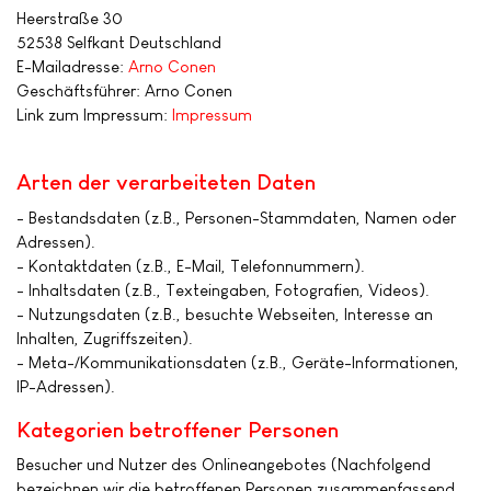
Heerstraße 30
52538 Selfkant Deutschland
E-Mailadresse:
Arno Conen
Geschäftsführer: Arno Conen
Link zum Impressum:
Impressum
Arten der verarbeiteten Daten
- Bestandsdaten (z.B., Personen-Stammdaten, Namen oder
Adressen).
- Kontaktdaten (z.B., E-Mail, Telefonnummern).
- Inhaltsdaten (z.B., Texteingaben, Fotografien, Videos).
- Nutzungsdaten (z.B., besuchte Webseiten, Interesse an
Inhalten, Zugriffszeiten).
- Meta-/Kommunikationsdaten (z.B., Geräte-Informationen,
IP-Adressen).
Kategorien betroffener Personen
Besucher und Nutzer des Onlineangebotes (Nachfolgend
bezeichnen wir die betroffenen Personen zusammenfassend