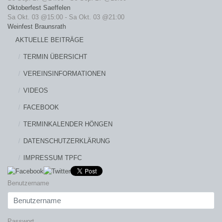
Oktoberfest Saeffelen
Sa Okt. 03 @15:00
-
Sa Okt. 03 @21:00
Weinfest Braunsrath
AKTUELLE BEITRÄGE
TERMIN ÜBERSICHT
VEREINSINFORMATIONEN
VIDEOS
FACEBOOK
TERMINKALENDER HÖNGEN
DATENSCHUTZERKLÄRUNG
IMPRESSUM TPFC
Benutzername
Passwort