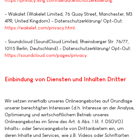
https://privacy.xing.com/de/datenschutzerklaerung
.
- Wakalet (Wakelet Limited, 76 Quay Street, Manchester, M3
4PR, United Kingdom) - Datenschutzerklärung/ Opt-Out:
https://wakelet.com/privacy.html
.
- Soundcloud (SoundCloud Limited, Rheinsberger Str. 76/77,
10115 Berlin, Deutschland) - Datenschutzerklärung/ Opt-Out:
https://soundcloud.com/pages/privacy
.
Einbindung von Diensten und Inhalten Dritter
Wir setzen innerhalb unseres Onlineangebotes auf Grundlage
unserer berechtigten Interessen (d.h. Interesse an der Analyse,
Optimierung und wirtschaftlichem Betrieb unseres
Onlineangebotes im Sinne des Art. 6 Abs. 1 lit. f. DSGVO)
Inhalts- oder Serviceangebote von Drittanbietern ein, um
deren Inhalte und Services, wie z.B. Videos oder Schriftarten