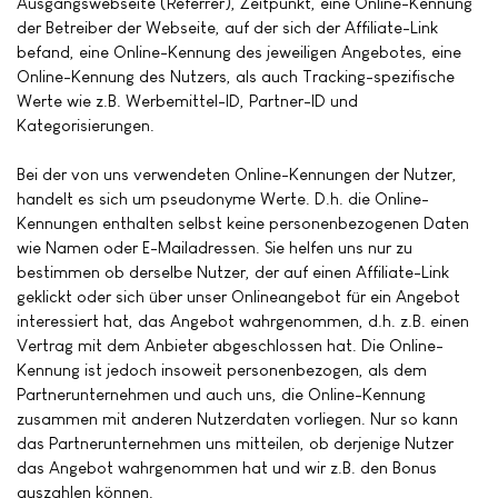
Ausgangswebseite (Referrer), Zeitpunkt, eine Online-Kennung
der Betreiber der Webseite, auf der sich der Affiliate-Link
befand, eine Online-Kennung des jeweiligen Angebotes, eine
Online-Kennung des Nutzers, als auch Tracking-spezifische
Werte wie z.B. Werbemittel-ID, Partner-ID und
Kategorisierungen.
Bei der von uns verwendeten Online-Kennungen der Nutzer,
handelt es sich um pseudonyme Werte. D.h. die Online-
Kennungen enthalten selbst keine personenbezogenen Daten
wie Namen oder E-Mailadressen. Sie helfen uns nur zu
bestimmen ob derselbe Nutzer, der auf einen Affiliate-Link
geklickt oder sich über unser Onlineangebot für ein Angebot
interessiert hat, das Angebot wahrgenommen, d.h. z.B. einen
Vertrag mit dem Anbieter abgeschlossen hat. Die Online-
Kennung ist jedoch insoweit personenbezogen, als dem
Partnerunternehmen und auch uns, die Online-Kennung
zusammen mit anderen Nutzerdaten vorliegen. Nur so kann
das Partnerunternehmen uns mitteilen, ob derjenige Nutzer
das Angebot wahrgenommen hat und wir z.B. den Bonus
auszahlen können.