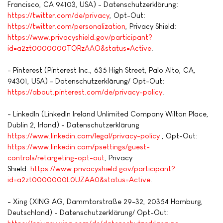
Francisco, CA 94103, USA) - Datenschutzerklärung:
https://twitter.com/de/privacy
, Opt-Out:
https://twitter.com/personalization
, Privacy Shield:
https://www.privacyshield.gov/participant?
id=a2zt0000000TORzAAO&status=Active
.
- Pinterest (Pinterest Inc., 635 High Street, Palo Alto, CA,
94301, USA) – Datenschutzerklärung/ Opt-Out:
https://about.pinterest.com/de/privacy-policy
.
- LinkedIn (LinkedIn Ireland Unlimited Company Wilton Place,
Dublin 2, Irland) - Datenschutzerklärung
https://www.linkedin.com/legal/privacy-policy
, Opt-Out:
https://www.linkedin.com/psettings/guest-
controls/retargeting-opt-out
, Privacy
Shield:
https://www.privacyshield.gov/participant?
id=a2zt0000000L0UZAA0&status=Active
.
- Xing (XING AG, Dammtorstraße 29-32, 20354 Hamburg,
Deutschland) - Datenschutzerklärung/ Opt-Out: