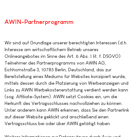
AWIN-Partnerprogramm
Wir sind auf Grundlage unserer berechtigten Interessen (d.h.
Interesse am wirtschaftlichem Betrieb unseres
Onlineangebotes im Sinne des Art. 6 Abs. 1 lit. f. DSGVO)
Teilnehmer des Partnerprogramms von AWIN AG,
Eichhornstraße 3, 10785 Berlin, Deutschland, das zur
Bereitstellung eines Mediums für Websites konzipiert wurde,
mittels dessen durch die Platzierung von Werbeanzeigen und
Links zu AWIN Werbekostenerstattung verdient werden kann
(sog. Affiliate-System). AWIN setzt Cookies ein, um die
Herkunft des Vertragsschlusses nachvollziehen zu können.
Unter anderem kann AWIN erkennen, dass Sie den Partnerlink
auf dieser Website geklickt und anschließend einen
Vertragsschluss bei oder über AWIN getätigt haben.
Weitere Informationen zur Datennutzung durch Awin und