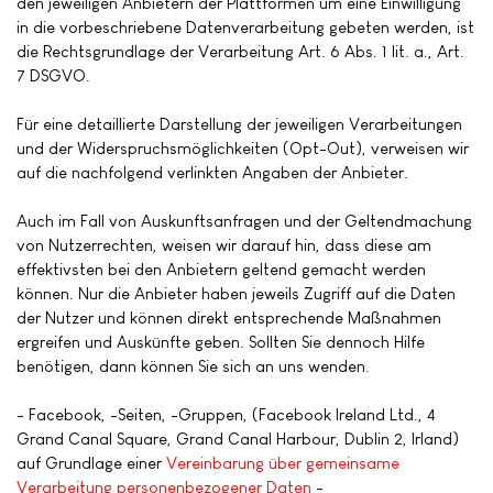
den jeweiligen Anbietern der Plattformen um eine Einwilligung
in die vorbeschriebene Datenverarbeitung gebeten werden, ist
die Rechtsgrundlage der Verarbeitung Art. 6 Abs. 1 lit. a., Art.
7 DSGVO.
Für eine detaillierte Darstellung der jeweiligen Verarbeitungen
und der Widerspruchsmöglichkeiten (Opt-Out), verweisen wir
auf die nachfolgend verlinkten Angaben der Anbieter.
Auch im Fall von Auskunftsanfragen und der Geltendmachung
von Nutzerrechten, weisen wir darauf hin, dass diese am
effektivsten bei den Anbietern geltend gemacht werden
können. Nur die Anbieter haben jeweils Zugriff auf die Daten
der Nutzer und können direkt entsprechende Maßnahmen
ergreifen und Auskünfte geben. Sollten Sie dennoch Hilfe
benötigen, dann können Sie sich an uns wenden.
- Facebook, -Seiten, -Gruppen, (Facebook Ireland Ltd., 4
Grand Canal Square, Grand Canal Harbour, Dublin 2, Irland)
auf Grundlage einer
Vereinbarung über gemeinsame
Verarbeitung personenbezogener Daten
-