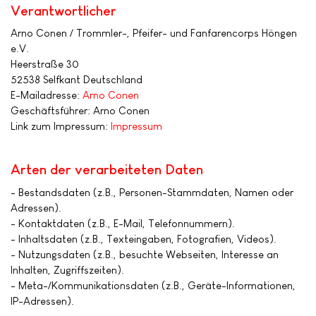
Verantwortlicher
Arno Conen / Trommler-, Pfeifer- und Fanfarencorps Höngen
e.V.
Heerstraße 30
52538 Selfkant Deutschland
E-Mailadresse:
Arno Conen
Geschäftsführer: Arno Conen
Link zum Impressum:
Impressum
Arten der verarbeiteten Daten
- Bestandsdaten (z.B., Personen-Stammdaten, Namen oder
Adressen).
- Kontaktdaten (z.B., E-Mail, Telefonnummern).
- Inhaltsdaten (z.B., Texteingaben, Fotografien, Videos).
- Nutzungsdaten (z.B., besuchte Webseiten, Interesse an
Inhalten, Zugriffszeiten).
- Meta-/Kommunikationsdaten (z.B., Geräte-Informationen,
IP-Adressen).