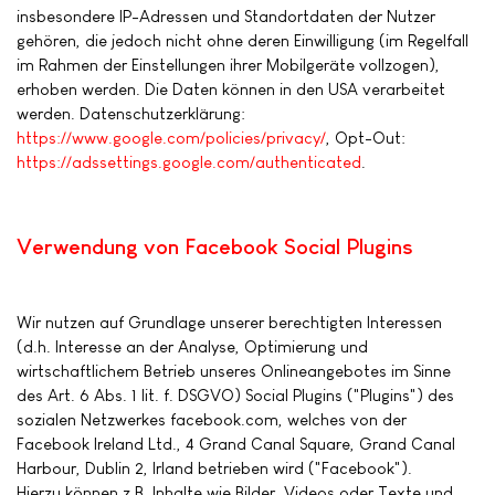
insbesondere IP-Adressen und Standortdaten der Nutzer
gehören, die jedoch nicht ohne deren Einwilligung (im Regelfall
im Rahmen der Einstellungen ihrer Mobilgeräte vollzogen),
erhoben werden. Die Daten können in den USA verarbeitet
werden. Datenschutzerklärung:
https://www.google.com/policies/privacy/
, Opt-Out:
https://adssettings.google.com/authenticated
.
Verwendung von Facebook Social Plugins
Wir nutzen auf Grundlage unserer berechtigten Interessen
(d.h. Interesse an der Analyse, Optimierung und
wirtschaftlichem Betrieb unseres Onlineangebotes im Sinne
des Art. 6 Abs. 1 lit. f. DSGVO) Social Plugins ("Plugins") des
sozialen Netzwerkes facebook.com, welches von der
Facebook Ireland Ltd., 4 Grand Canal Square, Grand Canal
Harbour, Dublin 2, Irland betrieben wird ("Facebook").
Hierzu können z.B. Inhalte wie Bilder, Videos oder Texte und