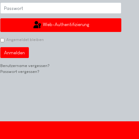
Web-Authentifizierung
Angemeldet bleiben
Anmelden
Benutzername vergessen?
Passwort vergessen?