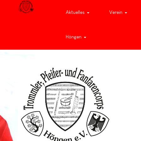
Aktuelles
Verein
Höngen