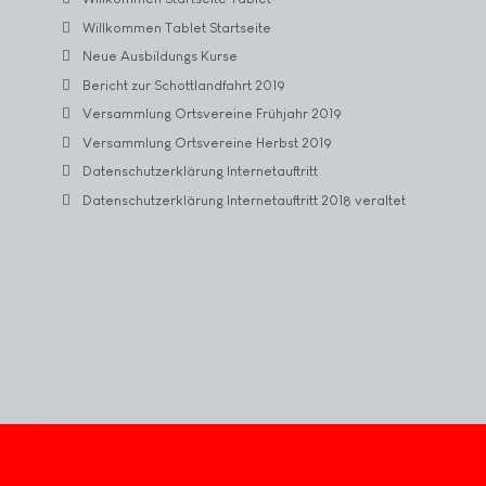
Willkommen Tablet Startseite
Neue Ausbildungs Kurse
Bericht zur Schottlandfahrt 2019
Versammlung Ortsvereine Frühjahr 2019
Versammlung Ortsvereine Herbst 2019
Datenschutzerklärung Internetauftritt
Datenschutzerklärung Internetauftritt 2018 veraltet