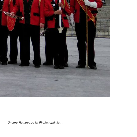
.
Unsere Homepage ist Firefox optimiert