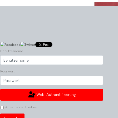
Benutzername
Passwort
Web-Authentifizierung
Angemeldet bleiben