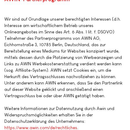
Wir sind auf Grundlage unserer berechtigten Interessen (d.h.
Interesse am wirtschaftlichem Betrieb unseres
Onlineangebotes im Sinne des Art. 6 Abs. 1 lit. f. DSGVO)
Teilnehmer des Partnerprogramms von AWIN AG,
Eichhornstraße 3, 10785 Berlin, Deutschland, das zur
Bereitstellung eines Mediums für Websites konzipiert wurde,
mittels dessen durch die Platzierung von Werbeanzeigen und
Links zu AWIN Werbekostenerstattung verdient werden kann
(sog. Affiliate-System). AWIN setzt Cookies ein, um die
Herkunft des Vertragsschlusses nachvollziehen zu können.
Unter anderem kann AWIN erkennen, dass Sie den Partnerlink
auf dieser Website geklickt und anschließend einen
Vertragsschluss bei oder über AWIN getätigt haben.
Weitere Informationen zur Datennutzung durch Awin und
Widerspruchsmöglichkeiten erhalten Sie in der
Datenschutzerklärung des Unternehmens:
https://www.awin.com/de/rechtliches
.