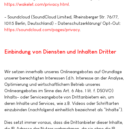
https://wakelet.com/privacy.html
.
- Soundcloud (SoundCloud Limited, Rheinsberger Str. 76/77,
10115 Berlin, Deutschland) - Datenschutzerklärung/ Opt-Out:
https://soundcloud.com/pages/privacy
.
Einbindung von Diensten und Inhalten Dritter
Wir setzen innerhalb unseres Onlineangebotes auf Grundlage
unserer berechtigten Interessen (d.h. Interesse an der Analyse,
Optimierung und wirtschaftlichem Betrieb unseres
Onlineangebotes im Sinne des Art. 6 Abs. 1 lit. f. DSGVO)
Inhalts- oder Serviceangebote von Drittanbietern ein, um
deren Inhalte und Services, wie z.B. Videos oder Schriftarten
einzubinden (nachfolgend einheitlich bezeichnet als “Inhalte”).
Dies setzt immer voraus, dass die Drittanbieter dieser Inhalte,
die IP-Adresse der Nutzer wahrnehmen, da sie ohne die IP-