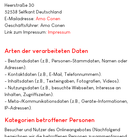
Heerstraße 30
52538 Selfkant Deutschland
E-Mailadresse:
Arno Conen
Geschäftsführer: Arno Conen
Link zum Impressum:
Impressum
Arten der verarbeiteten Daten
- Bestandsdaten (z.B., Personen-Stammdaten, Namen oder
Adressen).
- Kontaktdaten (z.B., E-Mail, Telefonnummern).
- Inhaltsdaten (z.B., Texteingaben, Fotografien, Videos).
- Nutzungsdaten (z.B., besuchte Webseiten, Interesse an
Inhalten, Zugriffszeiten).
- Meta-/Kommunikationsdaten (z.B., Geräte-Informationen,
IP-Adressen).
Kategorien betroffener Personen
Besucher und Nutzer des Onlineangebotes (Nachfolgend
bezeichnen wir die betroffenen Personen zusammenfassend