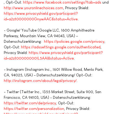
, Opt-Out:
https://www.facebook.com/settings?tab=ads
und
http://www.youronlinechoices.com
, Privacy Shield:
https://www.privacyshield.gov/participant?
id=a2zt0000000GnywAAC&status=Active
.
- Google/ YouTube (Google LLC, 1600 Amphitheatre
Parkway, Mountain View, CA 94043, USA) –
Datenschutzerklärung:
https://policies.google.com/privacy
,
Opt-Out:
https://adssettings.google.com/authenticated
,
Privacy Shield:
https://www.privacyshield.gov/participant?
id=a2zt000000001L5AAI&status=Active
.
- Instagram (Instagram Inc., 1601 Willow Road, Menlo Park,
CA, 94025, USA) – Datenschutzerklärung/ Opt-Out:
http://instagram.com/about/legal/privacy/
.
- Twitter (Twitter Inc., 1355 Market Street, Suite 900, San
Francisco, CA 94103, USA) - Datenschutzerklärung:
https://twitter.com/de/privacy
, Opt-Out:
https://twitter.com/personalization
, Privacy Shield: