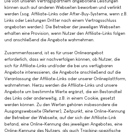
Die von unseren Vertragspartnern angebotene Leistungen
können auch auf anderen Webseiten beworben und verlinkt
werden (sog. Affiliate-Links oder After-Buy-Systeme, wenn z.B.
Links oder Leistungen Dritter nach einem Vertragsschluss
angeboten werden). Die Betreiber der jeweiligen Webseiten
erhalten eine Provision, wenn Nutzer den Affiliate-Links folgen
und anschließend die Angebote wahrnehmen.
Zusammenfassend, ist es für unser Onlineangebot
erforderlich, dass wir nachverfolgen können, ob Nutzer, die
sich für Affiliate-Links und/oder die bei uns verfügbaren
Angebote interessieren, die Angebote anschließend auf die
Veranlassung der Affiliate-Links oder unserer Onlineplattform,
wahrnehmen. Hierzu werden die Affiliate-Links und unsere
Angebote um bestimmte Werte ergänzt, die ein Bestandteil
des Links oder anderweitig, z.B. in einem Cookie, gesetzt
werden können. Zu den Werten gehören insbesondere die
Ausgangswebseite (Referrer), Zeitpunkt, eine Online-Kennung
der Betreiber der Webseite, auf der sich der Affiliate-Link
befand, eine Online-Kennung des jeweiligen Angebotes, eine
Online-Kennung des Nutzers, als auch Tracking-spezifische