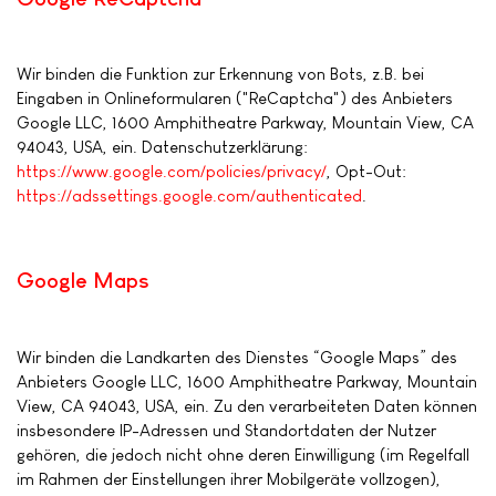
Wir binden die Funktion zur Erkennung von Bots, z.B. bei
Eingaben in Onlineformularen ("ReCaptcha") des Anbieters
Google LLC, 1600 Amphitheatre Parkway, Mountain View, CA
94043, USA, ein. Datenschutzerklärung:
https://www.google.com/policies/privacy/
, Opt-Out:
https://adssettings.google.com/authenticated
.
Google Maps
Wir binden die Landkarten des Dienstes “Google Maps” des
Anbieters Google LLC, 1600 Amphitheatre Parkway, Mountain
View, CA 94043, USA, ein. Zu den verarbeiteten Daten können
insbesondere IP-Adressen und Standortdaten der Nutzer
gehören, die jedoch nicht ohne deren Einwilligung (im Regelfall
im Rahmen der Einstellungen ihrer Mobilgeräte vollzogen),