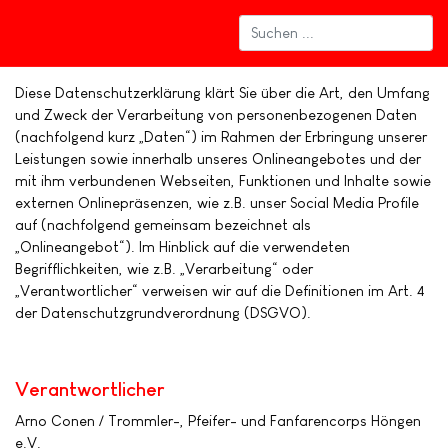
Diese Datenschutzerklärung klärt Sie über die Art, den Umfang
und Zweck der Verarbeitung von personenbezogenen Daten
(nachfolgend kurz „Daten“) im Rahmen der Erbringung unserer
Leistungen sowie innerhalb unseres Onlineangebotes und der
mit ihm verbundenen Webseiten, Funktionen und Inhalte sowie
externen Onlinepräsenzen, wie z.B. unser Social Media Profile
auf (nachfolgend gemeinsam bezeichnet als
„Onlineangebot“). Im Hinblick auf die verwendeten
Begrifflichkeiten, wie z.B. „Verarbeitung“ oder
„Verantwortlicher“ verweisen wir auf die Definitionen im Art. 4
der Datenschutzgrundverordnung (DSGVO).
Verantwortlicher
Arno Conen / Trommler-, Pfeifer- und Fanfarencorps Höngen
e.V.