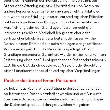
oder dies im Rahmen der Inanspruchnahme von Diensten
Dritter oder Offenlegung, bzw. Übermittlung von Daten an
andere Personen oder Unternehmen geschieht, erfolgt dies
nur, wenn es zur Erfüllung unserer (vor)vertraglichen Pflichten,
auf Grundlage Ihrer Einwilligung, aufgrund einer rechtlichen
Verpflichtung oder auf Grundlage unserer berechtigten
Interessen geschieht. Vorbehaltlich gesetzlicher oder
vertraglicher Erlaubnisse, verarbeiten oder lassen wir die
Daten in einem Drittland nur beim Vorliegen der gesetzlichen
Voraussetzungen. D.h. die Verarbeitung erfolgt z.B. auf
Grundlage besonderer Garantien, wie der offiziell anerkannten
Feststellung eines der EU entsprechenden Datenschutzniveaus
(z.B. für die USA durch das „Privacy Shield“) oder Beachtung
offiziell anerkannter spezieller vertraglicher Verpflichtungen.
Rechte der betroffenen Personen
Sie haben das Recht, eine Bestätigung darüber zu verlangen,
ob betreffende Daten verarbeitet werden und auf Auskunft
über diese Daten sowie auf weitere Informationen und Kopie
der Daten entsprechend den gesetzlichen Vorgaben.